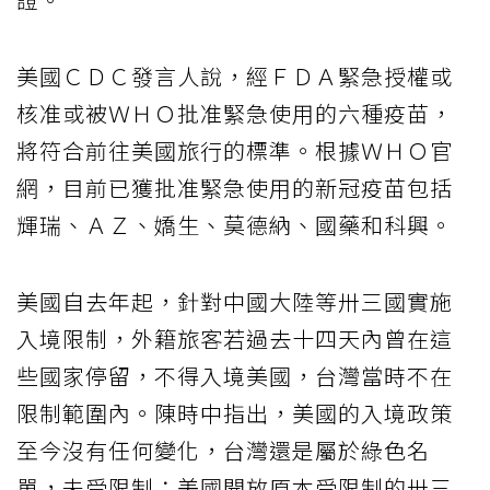
美國ＣＤＣ發言人說，經ＦＤＡ緊急授權或
核准或被ＷＨＯ批准緊急使用的六種疫苗，
將符合前往美國旅行的標準。根據ＷＨＯ官
網，目前已獲批准緊急使用的新冠疫苗包括
輝瑞、ＡＺ、嬌生、莫德納、國藥和科興。
美國自去年起，針對中國大陸等卅三國實施
入境限制，外籍旅客若過去十四天內曾在這
些國家停留，不得入境美國，台灣當時不在
限制範圍內。陳時中指出，美國的入境政策
至今沒有任何變化，台灣還是屬於綠色名
單，未受限制；美國開放原本受限制的卅三