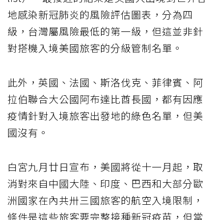
地感染新冠肺炎的風險評估圖表，分為四
級，台灣屬風險最低的第一級，但這並非針
對搭機入境美國旅客的分級管制名單。
此外，英國、法國、斯洛伐克、菲律賓、阿
拉伯聯合大公國阿布達比酋長國，都有因應
疫情針對入境旅客出發地的綠色名單，但美
國沒有。
白宮九月廿日宣布，美國將從十一月起，取
消對來自中國大陸、印度、巴西和大部分歐
洲國家在內共卅三國旅客的航空入境限制，
條件是這些旅客要完整接種新冠疫苗，但當