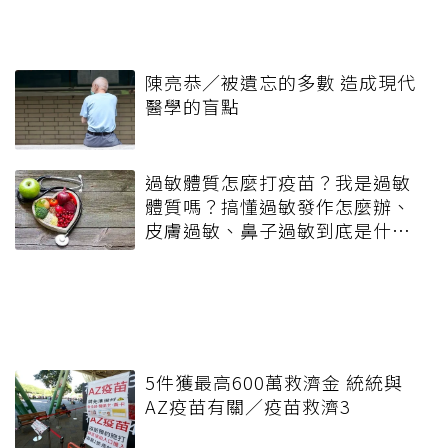
陳亮恭／被遺忘的多數 造成現代
醫學的盲點
過敏體質怎麼打疫苗？我是過敏
體質嗎？搞懂過敏發作怎麼辦、
皮膚過敏、鼻子過敏到底是什
麼！
5件獲最高600萬救濟金 統統與
AZ疫苗有關／疫苗救濟3