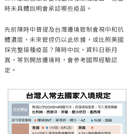
時未具體說明會承認哪些疫苗。
先前陳時中曾提及台灣邊境管制會視中和抗
體濃度，未來管控仍以此依據，或比照美國
採完整接種疫苗？陳時中說，資料日新月
異，等到開放邊境時，會參考國際經驗認
定。