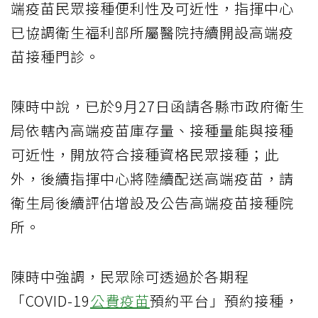
端疫苗民眾接種便利性及可近性，指揮中心
已協調衛生福利部所屬醫院持續開設高端疫
苗接種門診。
陳時中說，已於9月27日函請各縣市政府衛生
局依轄內高端疫苗庫存量、接種量能與接種
可近性，開放符合接種資格民眾接種；此
外，後續指揮中心將陸續配送高端疫苗，請
衛生局後續評估增設及公告高端疫苗接種院
所。
陳時中強調，民眾除可透過於各期程
「COVID-19
公費疫苗
預約平台」預約接種，