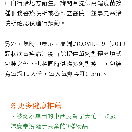
可自行洽地方衛生局詢問有提供高端疫苗接
種服務醫療院所或各部立醫院，並事先電洽
院所確認後進行預約。
另外，陳時中表示，高端的COVID-19（2019
冠狀病毒疾病）疫苗除提供單劑型預充填式
包裝之外，也將同時供應多劑型疫苗，包裝
為每瓶10人份，每人每劑接種0.5ml。
💪更多健康推薦
‧被認為無用的東西反幫了大忙！50歲
婦慶幸沒隨手丟棄的3樣物品