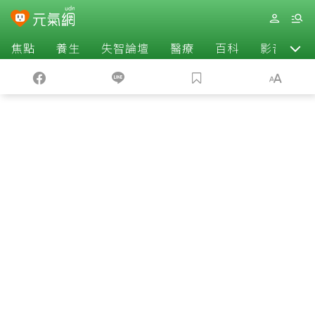
焦點
養生
失智論壇
醫療
百科
影音