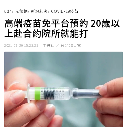
udn
/
元氣網
/
新冠肺炎
/
COVID-19疫苗
高端疫苗免平台預約 20歲以
上赴合約院所就能打
中央社 ／ 台北30日電
2021-09-30 15:23:23