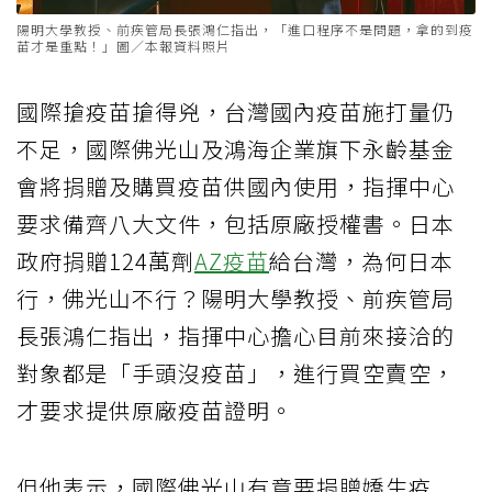
陽明大學教授、前疾管局長張鴻仁指出，「進口程序不是問題，拿的到疫
苗才是重點！」圖／本報資料照片
國際搶疫苗搶得兇，台灣國內疫苗施打量仍
不足，國際佛光山及鴻海企業旗下永齡基金
會將捐贈及購買疫苗供國內使用，指揮中心
要求備齊八大文件，包括原廠授權書。日本
政府捐贈124萬劑
AZ疫苗
給台灣，為何日本
行，佛光山不行？陽明大學教授、前疾管局
長張鴻仁指出，指揮中心擔心目前來接洽的
對象都是「手頭沒疫苗」，進行買空賣空，
才要求提供原廠疫苗證明。
但他表示，國際佛光山有意要捐贈嬌生疫