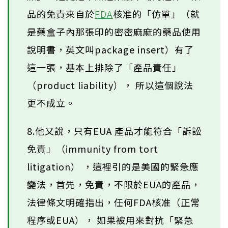
品的免責來自於
FDA
核准的「仿單」（就
是藥盒子內那張印的密密麻麻的藥品使用
說明書，英文叫package insert）有了
這一張，基本上排除了「產品責任」
（product liability）， 所以這個說法
更不成立。
8.他又說，只有EUA 產品才能符合「訴訟
免責」（immunity from tort
litigation） ，這裡引的是美國的緊急應
變法，首先，免責，不限於EUA的產品，
法律條文明確指出，任何FDA核准（正常
程序或EUA）， 如果被用來對抗「緊急