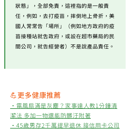
狀態」，全部免責，這裡指的是一般責
任，例如，去打疫苗，摔倒地上骨折，美
國人常常告「場所」（例如地方政府的疫
苗接種站就吿政府，或設在超市藥局的民
間公司，就告經營者）不是說產品責任。
💪更多健康推薦
‧電風扇滿是灰塵？家事達人教1分鐘清
潔法 多加一物還能防髒汙附著
‧45歲男存2千萬提早退休 接信用卡公司