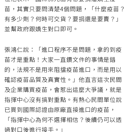
苗，其實只要問清楚4個問題，「什麼疫苗？
有多少劑？何時可交貨？要捐還是要賣？」
並幫政府跟嬌生對口即可。
張鴻仁說：「進口程序不是問題，拿的到疫
苗才是重點！大家一直鑽文件的事情是錯
的，法規不是用來阻擋疫苗進口，而是用以
確認疫苗品質及真實性。」他直言這次民間
及企業購買疫苗，會惹出這麼大爭議，就是
指揮中心沒有搞對重點。有熱心民間單位說
已買到國際認證由原廠直接進口的疫苗，
「指揮中心為何不選擇相信？後續仍可以透
過對口後進行接手。」