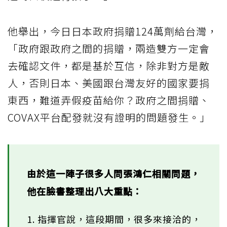
他舉出，今日日本政府捐贈124萬劑給台灣，
「政府跟政府之間的捐贈，兩造雙方一定會
去確認文件，都是基於互信，除非對方是敵
人，否則日本、美國跟台灣友好的國家要捐
東西，難道弄假疫苗給你？政府之間捐贈、
COVAX平台配發就沒有證明的問題發生。」
由於這一陣子很多人問張鴻仁相關問題，
他在臉書整理出八大重點：
1. 指揮官說，這段期間，很多來接洽的，