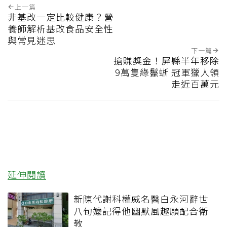
上一篇
非基改一定比較健康？營
養師解析基改食品安全性
與常見迷思
下一篇
搶賺獎金！屏縣半年移除
9萬隻綠鬣蜥 冠軍獵人領
走近百萬元
延伸閱讀
新陳代謝科權威名醫白永河辭世
八旬嬤記得他幽默風趣願配合衛
教