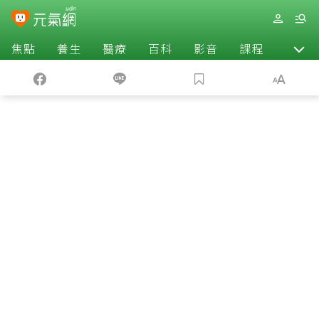
焦點
養生
醫療
百科
影音
課程
退休