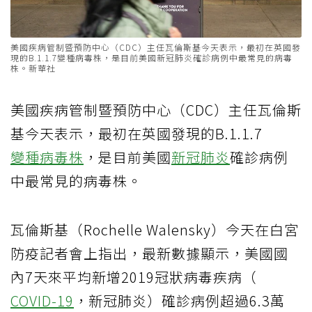
美國疾病管制暨預防中心（CDC）主任瓦倫斯基今天表示，最初在英國發
現的B.1.1.7變種病毒株，是目前美國新冠肺炎確診病例中最常見的病毒
株。新華社
美國疾病管制暨預防中心（CDC）主任瓦倫斯
基今天表示，最初在英國發現的B.1.1.7
變種病毒株
，是目前美國
新冠肺炎
確診病例
中最常見的病毒株。
瓦倫斯基（Rochelle Walensky）今天在白宮
防疫記者會上指出，最新數據顯示，美國國
內7天來平均新增2019冠狀病毒疾病（
COVID-19
，新冠肺炎）確診病例超過6.3萬