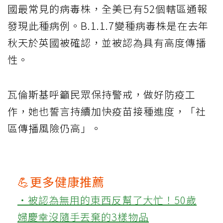
國最常見的病毒株，全美已有52個轄區通報
發現此種病例。B.1.1.7變種病毒株是在去年
秋天於英國被確認，並被認為具有高度傳播
性。
瓦倫斯基呼籲民眾保持警戒，做好防疫工
作，她也誓言持續加快疫苗接種進度，「社
區傳播風險仍高」。
💪更多健康推薦
‧被認為無用的東西反幫了大忙！50歲
婦慶幸沒隨手丟棄的3樣物品