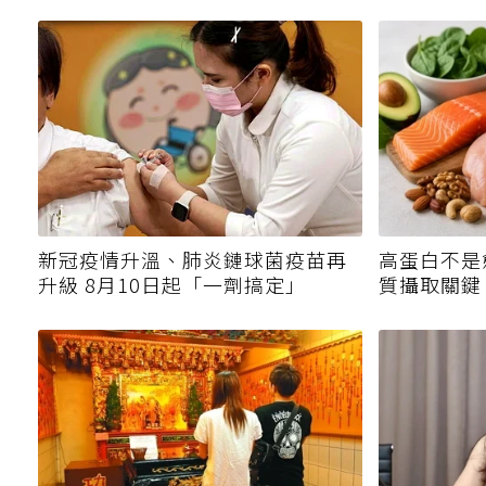
新冠疫情升溫、肺炎鏈球菌疫苗再
高蛋白不是
升級 8月10日起「一劑搞定」
質攝取關鍵
該多補一次