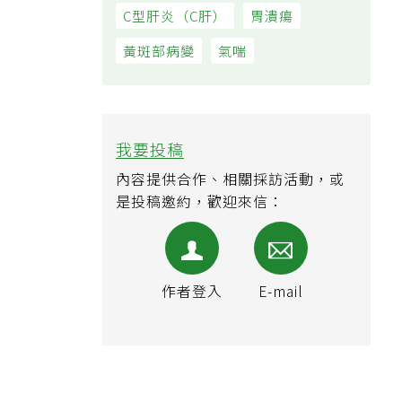
C型肝炎（C肝）
胃潰瘍
黃斑部病變
氣喘
我要投稿
內容提供合作、相關採訪活動，或
是投稿邀約，歡迎來信：
作者登入
E-mail