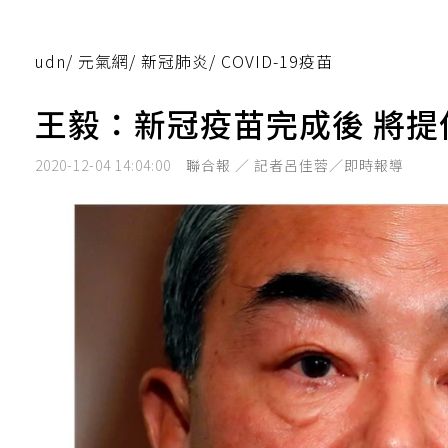
udn
/
元氣網
/
新冠肺炎
/
COVID-19疫苗
王毅：新冠疫苗完成後 將
2020-12-04 14:04:00
聯合報 ／ 記者呂佳蓉／即時報導