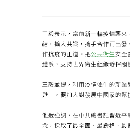
王毅表示，當前新一輪疫情襲來
結，擴大共識，攜手合作再出發
作抗疫的正道。把
公共衛生
安全
體系，支持世界衛生組織發揮關
王毅並提，利用疫情催生的新業
甦」，要加大對發展中國家的幫
他還強調，在中共總書記習近平
念，採取了最全面、最嚴格、最