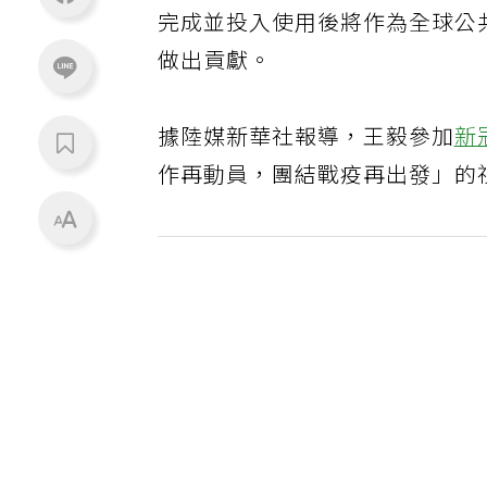
完成並投入使用後將作為全球公
做出貢獻。
據陸媒新華社報導，王毅參加
新
作再動員，團結戰疫再出發」的