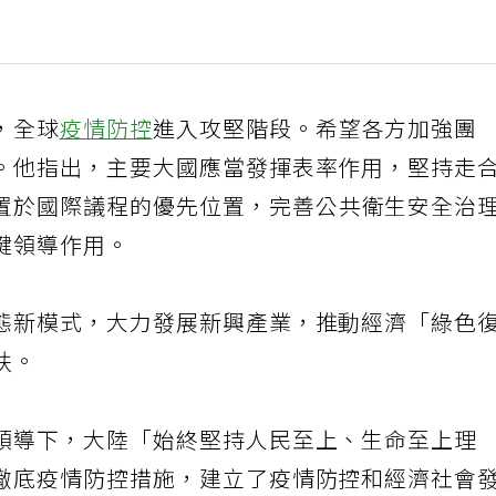
，全球
疫情防控
進入攻堅階段。希望各方加強團
。他指出，主要大國應當發揮表率作用，堅持走
置於國際議程的優先位置，完善公共衛生安全治
鍵領導作用。
態新模式，大力發展新興產業，推動經濟「綠色
扶。
領導下，大陸「始終堅持人民至上、生命至上理
徹底疫情防控措施，建立了疫情防控和經濟社會