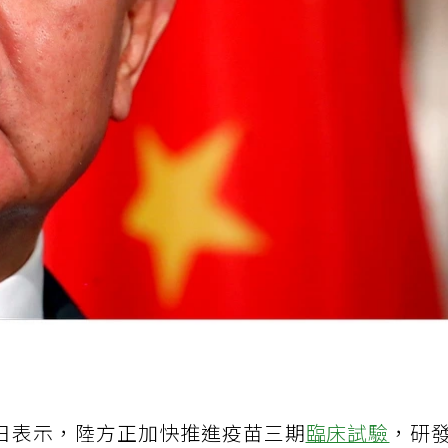
日表示，陸方正加快推進疫苗三期
臨床試驗
，研