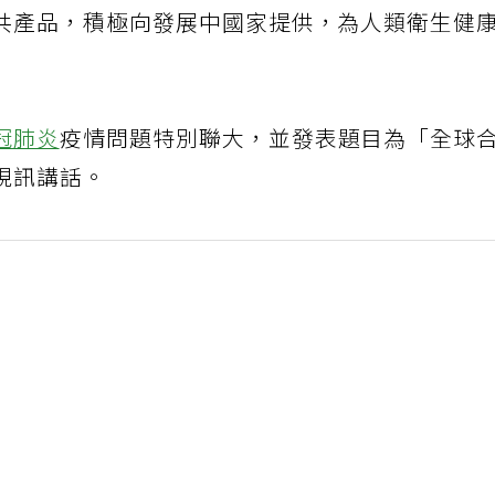
共產品，積極向發展中國家提供，為人類衛生健
冠肺炎
疫情問題特別聯大，並發表題目為「全球
視訊講話。