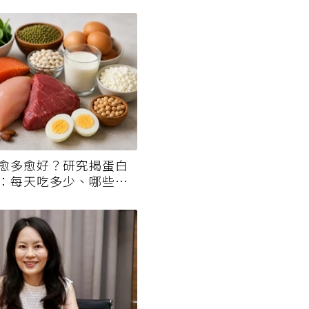
愈多愈好？研究揭蛋白
：每天吃多少、哪些人
看懂