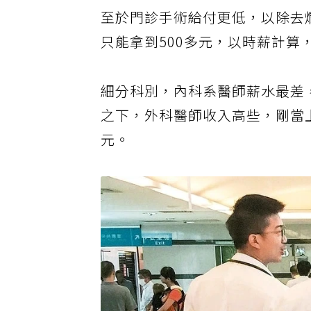
至於門診手術給付更低，以除去爛
只能拿到500多元，以時薪計
細分科別，內科系醫師薪水最差，
之下，外科醫師收入高些，剛當
元。