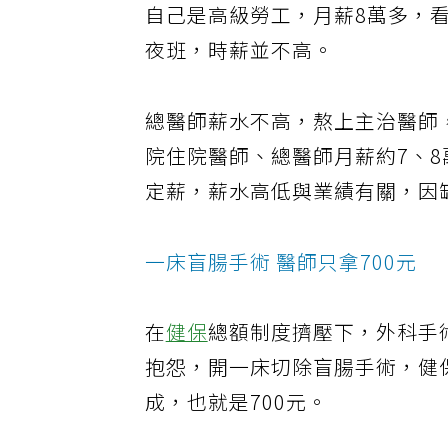
自己是高級勞工，月薪8萬多，
夜班，時薪並不高。
總醫師薪水不高，熬上主治醫師
院住院醫師、總醫師月薪約7、
定薪，薪水高低與業績有關，因
一床盲腸手術 醫師只拿700元
在
健保
總額制度擠壓下，外科手
抱怨，開一床切除盲腸手術，健保
成，也就是700元。