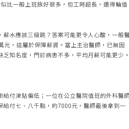
看似比一般上班族好很多，但工時超長，還得輪值
，薪水應該三級跳？答案可能更令人心酸，一般
8萬元，這屬於保障薪資。當上主治醫師，已無固
缺乏知名度，門診病患不多，平均月薪可能更少
術給付津貼偏低；一位在公立醫院值班的外科醫
給付七、八千點，約7000元，醫師最後拿到一