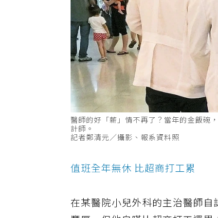
醫師的好「薪」情不再了？當年的金飯碗
計師。
記者鄭清元／攝影、報系資料照
值班全年無休 比超商打工累
在某醫院小兒外科的主治醫師自