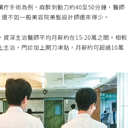
疔手術為例，麻醉到動刀約40至50分鐘，醫師
算，還不如一般美容院美髮設計師還來得少。
資深主治醫師平均月薪約在15-20萬之間。相
上主治，門診加上開刀津貼，月薪約可超過10萬