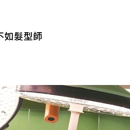
不如髮型師