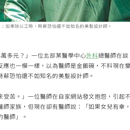
」；如果除以工時，時薪恐怕還不如知名的美髮設計師。
8萬多元？」一位北部某醫學中心
外科
總醫師在談
反應也一模一樣，以為醫師是金飯碗，不料現在
時薪恐怕還不如知名的美髮設計師。
來受苦。」一位醫師在自家網站發文抱怨，引起
醫師家族，但現在卻有醫師說：「如果女兒有幸
的醫師」。