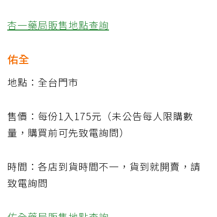
杏一
藥局販售地點查詢
佑全
地點：全台門市
售價：每份1入175元（未公告每人限購數
量，購買前可先致電詢問）
時間：各店到貨時間不一，貨到就開賣，請
致電詢問
佑全藥局販售地點查詢