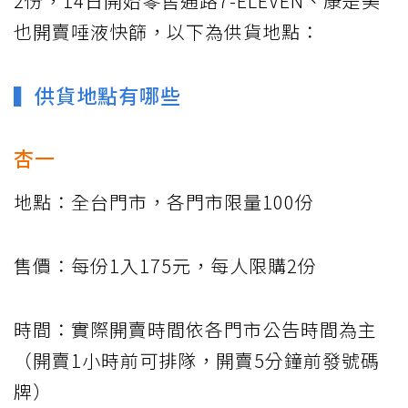
2份，14日開始零售通路7-ELEVEN、康是美
也開賣唾液快篩，以下為供貨地點：
▍供貨地點有哪些
杏一
地點：全台門市，各門市限量100份
售價：每份1入175元，每人限購2份
時間：實際開賣時間依各門市公告時間為主
（開賣1小時前可排隊，開賣5分鐘前發號碼
牌）