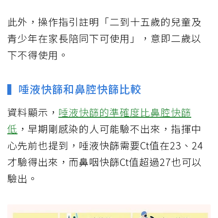
此外，操作指引註明「二到十五歲的兒童及
青少年在家長陪同下可使用」，意即二歲以
下不得使用。
▍唾液快篩和鼻腔快篩比較
資料顯示，
唾液快篩的準確度比鼻腔快篩
低
，早期剛感染的人可能驗不出來，指揮中
心先前也提到，唾液快篩需要Ct值在23、24
才驗得出來，而鼻咽快篩Ct值超過27也可以
驗出。