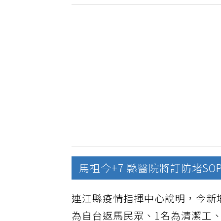
馬祖今+7 縣醫院將訂防堵S
連江縣疫情指揮中心說明，今新
為自台返馬民眾、1名為清潔工、