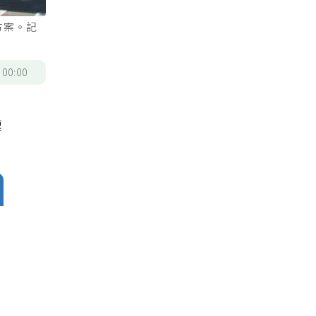
方案。記
/
00:00
速