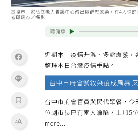
基隆市一家私立老人養護中心傳出疑群聚感染，有4人快篩
者邱瑞杰／攝影
聽健康
近期本土疫情升溫、多點爆發，
整理本日台灣疫情重點。
台中市府會餐敘染疫成風暴 
台中市府會官員與民代聚餐，今
位副市長已有兩人淪陷，上加5
more...