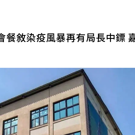
會餐敘染疫風暴再有局長中鏢 