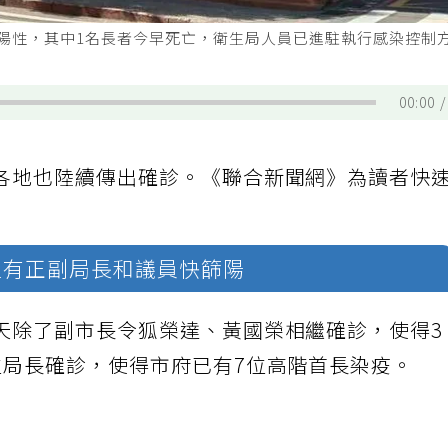
陽性，其中1名長者今早死亡，衛生局人員已進駐執行感染控制
00:00
各地也陸續傳出確診。《聯合新聞網》為讀者快
又有正副局長和議員快篩陽
天除了副市長令狐榮達、黃國榮相繼確診，使得3
位局長確診，使得市府已有7位高階首長染疫。