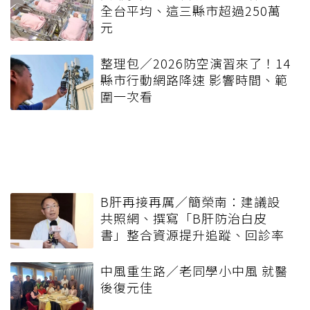
全台平均、這三縣市超過250萬
元
整理包／2026防空演習來了！14
縣市行動網路降速 影響時間、範
圍一次看
B肝再接再厲／簡榮南：建議設
共照網、撰寫「B肝防治白皮
書」整合資源提升追蹤、回診率
中風重生路／老同學小中風 就醫
後復元佳