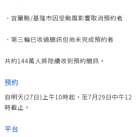
．宜蘭縣/基隆市因受颱風影響取消預約者
．第三輪已收過簡訊但尚未完成預約者
共約144萬人將陸續收到預約簡訊。
預約
自明天(27日)上午10時起，至7月29日中午12
時截止。
平台