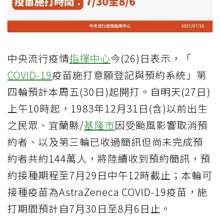
中央流行疫情
指揮中心
今(26)日表示，「
COVID-19
疫苗施打意願登記與預約系統」第
四輪預計本周五(30日)起開打。自明天(27日)
上午10時起，1983年12月31日(含)以前出生
之民眾、宜蘭縣/
基隆市
因受颱風影響取消預
約者、以及第三輪已收過簡訊但尚未完成預
約者共約144萬人，將陸續收到預約簡訊，預
約接種期程至7月29日中午12時截止；本輪可
接種疫苗為AstraZeneca COVID-19疫苗，施
打期間預計自7月30日至8月6日止。