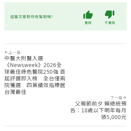
這篇文章對你有幫助嗎?
實用
不實用
上一篇
中醫大附醫入選
《Newsweek》2026全
球最佳綠色醫院250強 首
屆評選即入榜 全台僅兩
院獲選 四葉績效指標居
台灣最佳
下一篇
父親節前夕 賴總統預
告：18歲以下明年每月
領5,000元