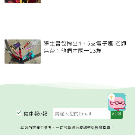
學生書包掏出4、5支電子煙 老師
無奈：他們才國一13歲
健康報e報
本站內容僅供參考，一切診斷與治療請遵從醫師指導。