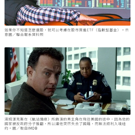
如果你不知道怎麼選股，就可以考慮在股市買進ETF（指數型基金）。示
意圖／聯合報系資料照
湯姆漢克斯在《航站情緣》所飾演的男主角在飛往美國的途中，因為他的
國家被反政府分子推翻，所以讓他突然失去了國籍，而無法順利入境紐
約。圖／取自
IMDB