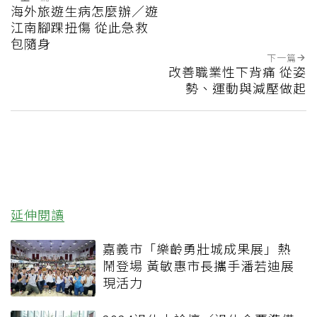
海外旅遊生病怎麼辦／遊
江南腳踝扭傷 從此急救
包隨身
下一篇
改善職業性下背痛 從姿
勢、運動與減壓做起
延伸閱讀
嘉義市「樂齡勇壯城成果展」熱
鬧登場 黃敏惠市長攜手潘若迪展
現活力