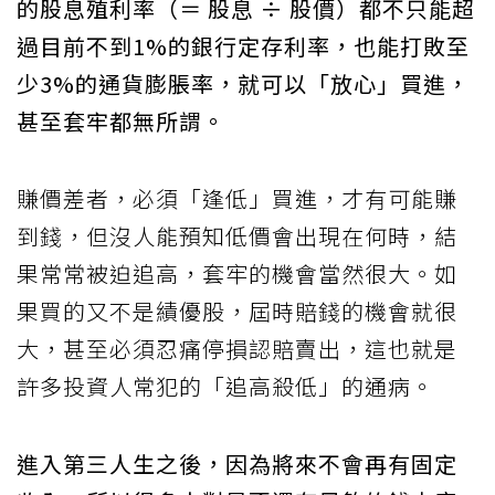
的股息殖利率（＝ 股息 ÷ 股價）都不只能超
過目前不到1%的銀行定存利率，也能打敗至
少3%的通貨膨脹率，就可以「放心」買進，
甚至套牢都無所謂。
賺價差者，必須「逢低」買進，才有可能賺
到錢，但沒人能預知低價會出現在何時，結
果常常被迫追高，套牢的機會當然很大。如
果買的又不是績優股，屆時賠錢的機會就很
大，甚至必須忍痛停損認賠賣出，這也就是
許多投資人常犯的「追高殺低」的通病。
進入第三人生之後，因為將來不會再有固定