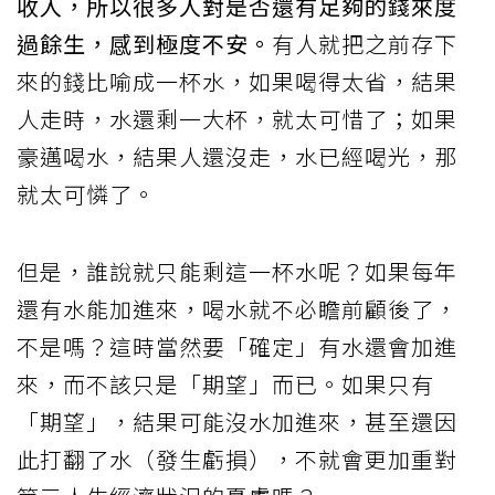
收入，所以很多人對是否還有足夠的錢來度
過餘生，感到極度不安。
有人就把之前存下
來的錢比喻成一杯水，如果喝得太省，結果
人走時，水還剩一大杯，就太可惜了；如果
豪邁喝水，結果人還沒走，水已經喝光，那
就太可憐了。
但是，誰說就只能剩這一杯水呢？如果每年
還有水能加進來，喝水就不必瞻前顧後了，
不是嗎？這時當然要「確定」有水還會加進
來，而不該只是「期望」而已。如果只有
「期望」，結果可能沒水加進來，甚至還因
此打翻了水（發生虧損），不就會更加重對