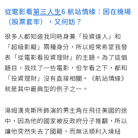
從電影看
第三人生
6 航站情緣：困在機場
（股票套牢），又何妨？
很多人都知道我同時身兼「投資達人」和
「超級影癡」兩種身分，所以經常希望我發
表「從電影看投資理財」的主題。為了這個
題目，我找了一些電影，但乍看之下，都和
「投資理財」沒有直接相關。《航站情緣》
就是其中最典型的例子之一。
湯姆漢克斯所飾演的男主角在飛往美國的途
中，因為他的國家被反政府分子推翻，所以
讓他突然失去了國籍，而無法順利入境紐