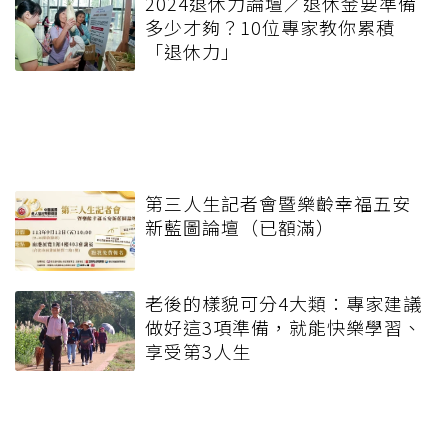
2024退休力論壇／退休金要準備
多少才夠？10位專家教你累積
「退休力」
第三人生記者會暨樂齡幸福五安
新藍圖論壇（已額滿）
老後的樣貌可分4大類：專家建議
做好這3項準備，就能快樂學習、
享受第3人生