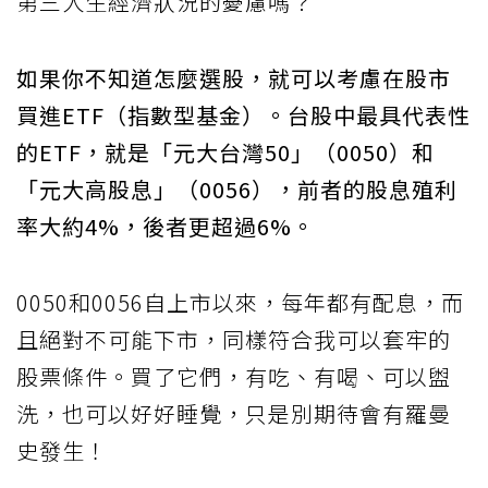
第三人生經濟狀況的憂慮嗎？
如果你不知道怎麼選股，就可以考慮在股市
買進ETF（指數型基金）。台股中最具代表性
的ETF，就是「元大台灣50」（0050）和
「元大高股息」（0056），前者的股息殖利
率大約4%，後者更超過6%。
0050和0056自上市以來，每年都有配息，而
且絕對不可能下市，同樣符合我可以套牢的
股票條件。買了它們，有吃、有喝、可以盥
洗，也可以好好睡覺，只是別期待會有羅曼
史發生！