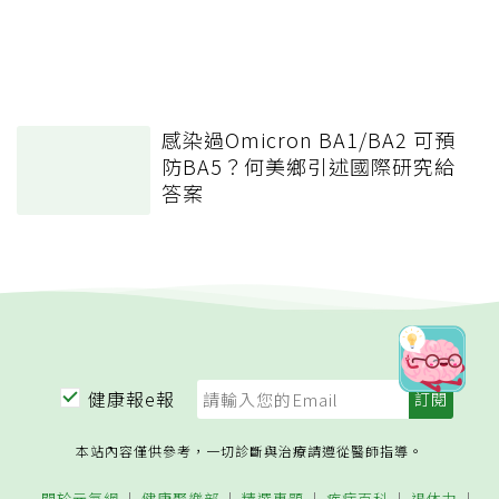
感染過Omicron BA1/BA2 可預
防BA5？何美鄉引述國際研究給
答案
健康報e報
本站內容僅供參考，一切診斷與治療請遵從醫師指導。
關於元氣網
健康聚樂部
精選專題
疾病百科
退休力