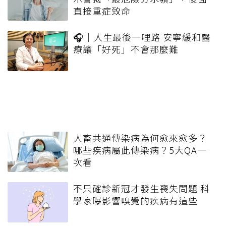
直接重症致命
🎧｜人生最後一哩路 安寧緩和醫
療讓「好死」不會那麼難
人畜共通傳染病為何愈來愈多？
哪些疾病屬此傳染病？5大QA一
次看
不只確診新冠才發生喪失問題 科
學家曝影響嗅覺的疾病有這些