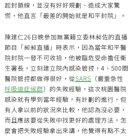
起封鎖線，並沒有好好規劃、造成大家驚
慌，他直言「最差的開始就是和平封院」。
陳建仁26日晚參加無黨籍立委林昶佐的直播
節目「昶昶直播」時表示，因為當年和平醫
院封院一發不可收拾，他被臨危受命擔任衛
生署長，立刻建立院內感染管控，4、500間
醫院管控都做得很好，從
SARS
（嚴重急性
呼吸道症候群
）的失敗經驗，這次桃園醫院
感染就有學到當年經驗，有計劃的進行，但
有人拿以前的狀況來比較，他認為沒必要，
而且應該要從失敗中找更好的處理方法，怎
麼會把失敗經驗拿出來講，他覺得有點不太