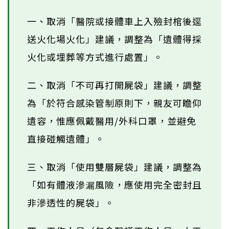
一、取消「醫院或接體車上入殮封棺後逕
送火化場火化」建議，調整為「遺體得採
火化或埋葬等方式進行處置」。
二、取消「不可再打開屍袋」建議，調整
為「於符合感染管制原則下，親友可瞻仰
遺容，惟應佩戴醫用/外科口罩，並避免
直接碰觸遺體」。
三、取消「使用雙層屍袋」建議，調整為
「如有體液滲漏風險，應使用完全密封且
非滲透性的屍袋」。