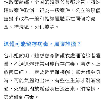
現政策鬆綁，全國的殯葬公會都公告，特殊
確診案件取消，視為一般案件，公立的殯儀
館幾乎改為一般和確診遺體都在同個冷藏
區、梳洗區、火化爐等。
遺體可能留存病毒，風險誰擔？
谷小姐說明，雖然會穿防護衣處理確診者遺
體，不過遺體非常可能留存病毒，清洗、上
妝擦口紅，一定要近距離接觸；幫大體翻身
時，可能氣體跑出來，有些往生前才剛灌食
過，死後肌肉放鬆從嘴巴流出來，須擦拭，
勢必碰到病毒。