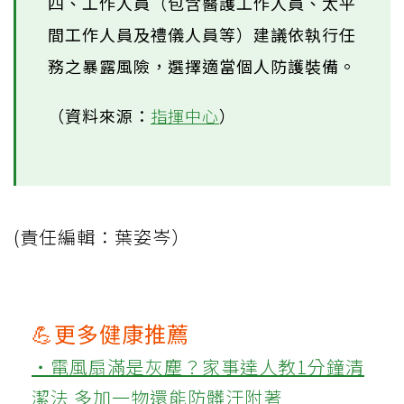
四、工作人員（包含醫護工作人員、太平
間工作人員及禮儀人員等）建議依執行任
務之暴露風險，選擇適當個人防護裝備。
（資料來源：
指揮中心
）
(責任編輯：葉姿岑）
💪更多健康推薦
‧電風扇滿是灰塵？家事達人教1分鐘清
潔法 多加一物還能防髒汙附著