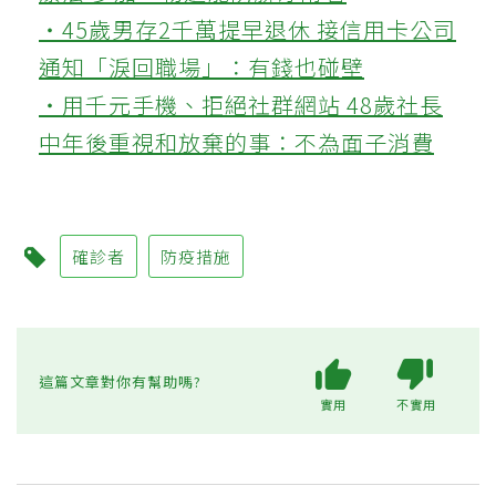
‧45歲男存2千萬提早退休 接信用卡公司
通知「淚回職場」：有錢也碰壁
‧用千元手機、拒絕社群網站 48歲社長
中年後重視和放棄的事：不為面子消費
確診者
防疫措施
這篇文章對你有幫助嗎?
實用
不實用