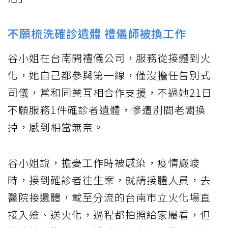
不願梳洗確診遺體 禮儀師被換工作
谷小姐在台南開禮儀公司，服務從接體到火
化，她自己都參與第一線，僅沒擔任告別式
司儀，常和同業互相合作支援，不過她21日
不願服務1件確診者遺體，慘遭別間老闆換
掉，感到相當無奈。
谷小姐說，擔憂工作時被感染，疫情嚴峻
時，接到確診者往生案，就請接體人員，去
醫院接遺體，載至分流的台南市立火化場直
接入殮、送火化，過程都拍照給家屬看，但