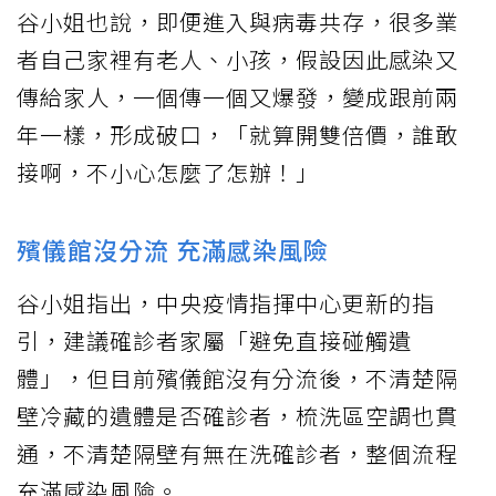
谷小姐也說，即便進入與病毒共存，很多業
者自己家裡有老人、小孩，假設因此感染又
傳給家人，一個傳一個又爆發，變成跟前兩
年一樣，形成破口，「就算開雙倍價，誰敢
接啊，不小心怎麼了怎辦！」
殯儀館沒分流 充滿感染風險
谷小姐指出，中央疫情指揮中心更新的指
引，建議確診者家屬「避免直接碰觸遺
體」，但目前殯儀館沒有分流後，不清楚隔
壁冷藏的遺體是否確診者，梳洗區空調也貫
通，不清楚隔壁有無在洗確診者，整個流程
充滿感染風險。