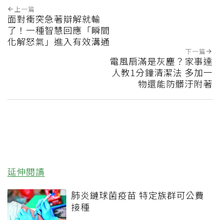
上一篇
面對衝突急著辯解就輸
了！一種智慧回應「瞬間
化解怒氣」進入有效溝通
下一篇
電風扇滿是灰塵？家事達
人教1分鐘清潔法 多加一
物還能防髒汙附著
延伸閱讀
肺炎鏈球菌疫苗 特定族群可公費
接種