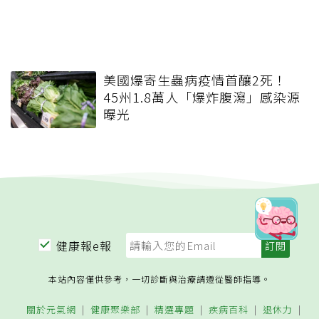
美國爆寄生蟲病疫情首釀2死！
45州1.8萬人「爆炸腹瀉」感染源
曝光
健康報e報
本站內容僅供參考，一切診斷與治療請遵從醫師指導。
關於元氣網
健康聚樂部
精選專題
疾病百科
退休力