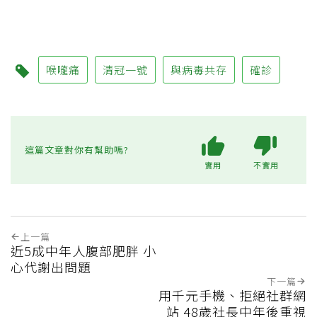
喉嚨痛
清冠一號
與病毒共存
確診
這篇文章對你有幫助嗎?
實用
不實用
上一篇
近5成中年人腹部肥胖 小
心代謝出問題
下一篇
用千元手機、拒絕社群網
站 48歲社長中年後重視