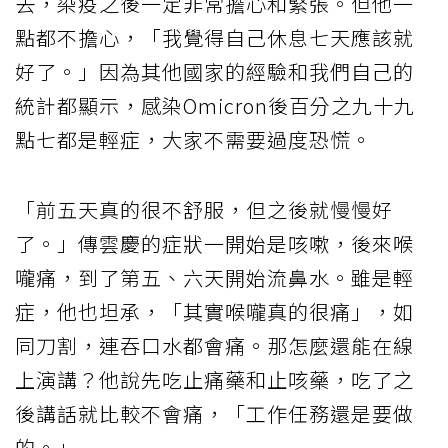
去，染疫之後一定非常擔心和緊張。但他一
點都不擔心，「我覺得自己休息七天應該就
好了。」因為其他國家的經驗和我們自己的
統計都顯示，感染Omicron後百分之九十九
點七都是輕症，大家不需要過度恐慌。
「前五天真的很不舒服，但之後就慢慢好
了。」傳雲慶的症狀一開始是咳嗽，後來喉
嚨痛，到了第五、六天開始流鼻水。雖是輕
症，他也坦承，「其實喉嚨真的很痛」，如
同刀割，連吞口水都會痛。那怎麼還能在線
上演講？他說先吃止痛藥和止咳藥，吃了之
後講話就比較不會痛，「工作任務還是要做
的。」