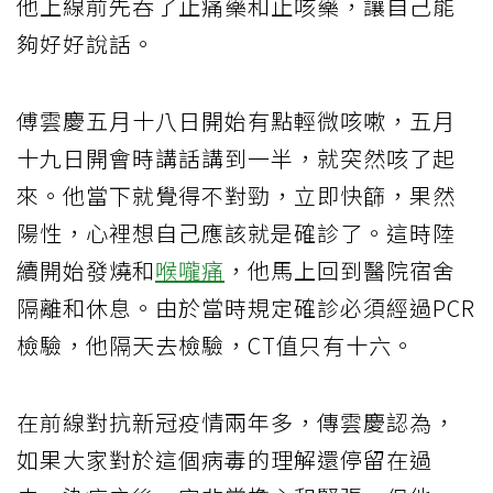
他上線前先吞了止痛藥和止咳藥，讓自己能
夠好好說話。
傅雲慶五月十八日開始有點輕微咳嗽，五月
十九日開會時講話講到一半，就突然咳了起
來。他當下就覺得不對勁，立即快篩，果然
陽性，心裡想自己應該就是確診了。這時陸
續開始發燒和
喉嚨痛
，他馬上回到醫院宿舍
隔離和休息。由於當時規定確診必須經過PCR
檢驗，他隔天去檢驗，CT值只有十六。
在前線對抗新冠疫情兩年多，傳雲慶認為，
如果大家對於這個病毒的理解還停留在過