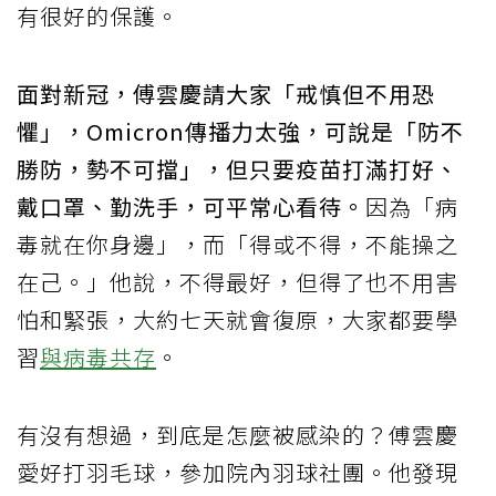
有很好的保護。
面對新冠，傅雲慶請大家「戒慎但不用恐
懼」，Omicron傳播力太強，可說是「防不
勝防，勢不可擋」，但只要疫苗打滿打好、
戴口罩、勤洗手，可平常心看待。
因為「病
毒就在你身邊」，而「得或不得，不能操之
在己。」他說，不得最好，但得了也不用害
怕和緊張，大約七天就會復原，大家都要學
習
與病毒共存
。
有沒有想過，到底是怎麼被感染的？傅雲慶
愛好打羽毛球，參加院內羽球社團。他發現