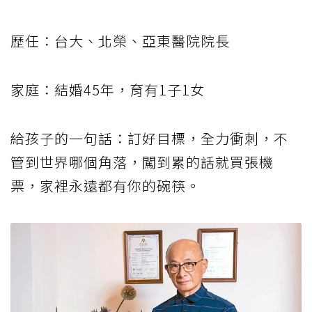
歷任：台大、北榮、亞東醫院院長
家庭：結婚45年，育有1子1女
給孩子的一句話：訂好目標，全力衝刺，不
管到世界哪個角落，闖到累的話就買張機
票，家裡永遠都有你的碗筷。