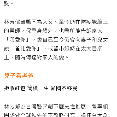
慰。
林芳郁鼓勵同為人父、至今仍在防疫戰線上
的醫師，保重身體外，也盡所能告訴家人
「我愛你」，像自己至今仍會向妻子和兒女
說「爸比愛你」，或留小紙條在太太書桌
上，隨時傳達對家人的愛。
兒子看老爸
拒收紅包 簡樸一生 愛國不移民
林芳郁為台灣醫界創下歷史性推展，曾率領
團隊做全球領先的不整脈研究，擔任台大急