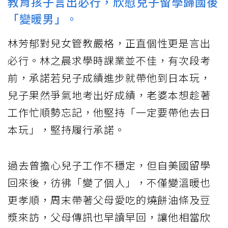
教育孩子言出必行，欣慰兒子留學歸國後
「變暖男」。
林芳郁對兒女管教嚴格，正直個性更是言出
必行。林之晨求學時課業並不佳，有次段考
前，承諾若兒子成績進步就帶他到日本玩，
兒子果然爭氣地考出好成績，老婆本想趁著
工作忙順勢忘記，他堅持「一定要帶他去日
本玩」，堅持履行承諾。
過去曾擔心兒子工作不穩定，但自美國留學
回來後，彷彿「變了個人」，不僅變溫暖也
更孝順，周末帶著父母愛吃的燒餅油條及豆
漿來訪，父母傳訊也早讀早回，讓他相當欣