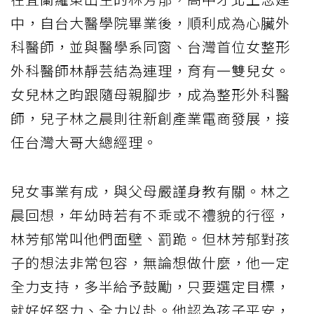
中，自台大醫學院畢業後，順利成為心臟外
科醫師，並與醫學系同窗、台灣首位女整形
外科醫師林靜芸結為連理，育有一雙兒女。
女兒林之昀跟隨母親腳步，成為整形外科醫
師，兒子林之晨則往新創產業電商發展，接
任台灣大哥大總經理。
兒女事業有成，與父母嚴謹身教有關。林之
晨回想，年幼時若有不乖或不禮貌的行徑，
林芳郁常叫他們面壁、罰跪。但林芳郁對孩
子的想法非常包容，無論想做什麼，他一定
全力支持，多半給予鼓勵，只要選定目標，
就好好努力、全力以赴。他認為孩子平安，