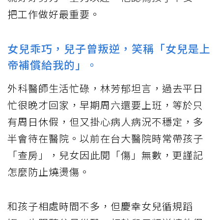
把工作做好最重要。
女兒乖巧，兒子曾叛逆，笑稱「女兒是上
帝補償給我的」。
外科醫師生活忙碌，林芳郁坦言，過去平日
忙很晚才回家，早期周六還要上班，等於只
有周日休假，但又掛心病人病況不穩定，多
半會待在醫院。以前在台大醫院時常帶孩子
「查房」，兒女因此閱「傷」無數，更謹記
怎麼防止燒燙傷。
和孩子相處時間不多，但慶幸女兒循規蹈