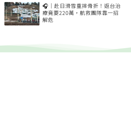
🎧｜赴日滑雪重摔骨折！返台治
療竟要220萬，航救團隊靠一招
解危
健康報e報
本站內容僅供參考，一切診斷與治療請遵從醫師指導。
關於元氣網
健康聚樂部
精選專題
疾病百科
退休力
文章首頁
專欄作家
聯合線上公司 著作權所有 2022