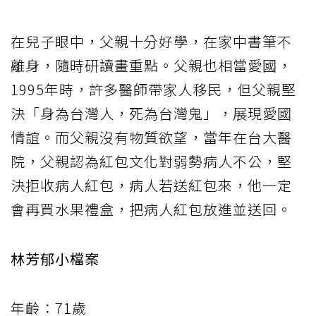
在兒子眼中，父親十分好學，在家中書筆不
離身，隨時研讀畫重點。父親也相當愛國，
1995年時，許多醫師帶家人移民，但父親堅
決「身為台灣人，死為台灣鬼」，展現愛國
情誼。而父親沒有物質欲望，當年在台大醫
院，父親認為紅包文化對弱勢病人不公，堅
決拒收病人紅包，病人若送紅包來，他一定
會再買水果禮盒，把病人紅包放進並送回。
林芳郁小檔案
年齡：71歲