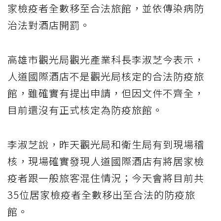
家檢疫者全數移至合法旅館，並依傳染病防
治法對酒店開罰。
高雄市觀光局觀光產業科長李淑芝今表示，
人道國際酒店不是觀光局核定的合法防疫旅
館，雖確實有提出申請，但因文件不齊全，
目前還沒有正式核定為防疫旅館。
李淑芝說，昨天觀光局和衛生局有到現場稽
核，現場確實發現人道國際酒店有將居家檢
疫者跟一般旅客混住情況；今天會將目前共
35位居家檢疫者全數移出至合法的防疫旅
館。