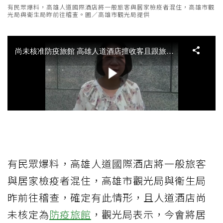
有民眾爆料，高雄人道國際酒店將一般旅客與居家檢疫者混住，高雄市觀
光局與衛生局昨前往稽查。圖／高雄市觀光局提供
有民眾爆料，高雄人道國際酒店將一般旅客
與居家檢疫者混住，高雄市觀光局與衛生局
昨前往稽查，確定有此情形，且人道酒店尚
未核定為
防疫旅館
，觀光局表示，今會將居