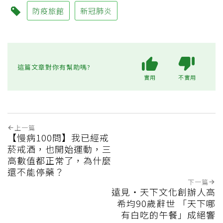
防疫旅館
新冠肺炎
這篇文章對你有幫助嗎?
實用
不實用
上一篇
【慢病100問】我已經戒
菸戒酒，也開始運動，三
高數值都正常了，為什麼
還不能停藥？
下一篇
遠見‧天下文化創辦人高
希均90歲辭世 「天下哪
有白吃的午餐」成絕響