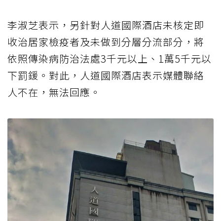
李淑芝表示，另針對人道國際酒店未核定即
收治居家檢疫者及未做到分層分流部分，將
依照傳染病防治法處3千元以上、1萬5千元以
下罰鍰。對此，人道國際酒店表示媒體聯絡
人不在，無法回應。