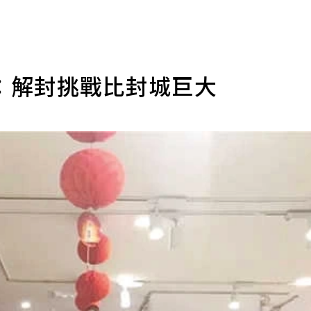
：解封挑戰比封城巨大