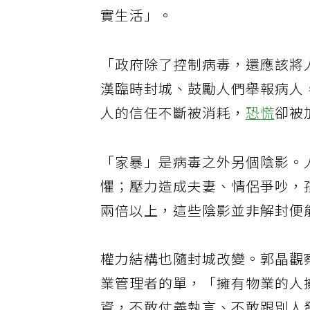
實生活」。
「政府除了控制病毒，還應該將
漢臨時封城、鼓勵人們舉報病人
人的信任不斷被消耗，
恐慌
卻被
「家暴」是病毒之外另個陰影。
懼；壓力造成夫妻、情侶爭吵，
兩倍以上，這些陰影並非解封便
權力結構也隨封城改變。郭晶觀
業管理者的單，「擁有物業的人