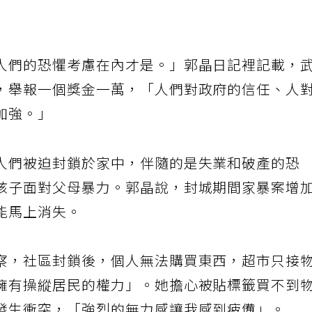
人們的恐懼考慮在內才是。」郭晶日記裡記載，
，舉報一個獎金一萬，「人們對政府的信任、人
加強。」
人們被迫封鎖於家中，伴隨的是失業和破產的恐
孩子面對父母暴力。郭晶說，封城期間家暴案增
能馬上消失。
察，社區封鎖後，個人無法購買東西，超市只接
擁有操縱居民的權力」。她擔心被貼標籤買不到