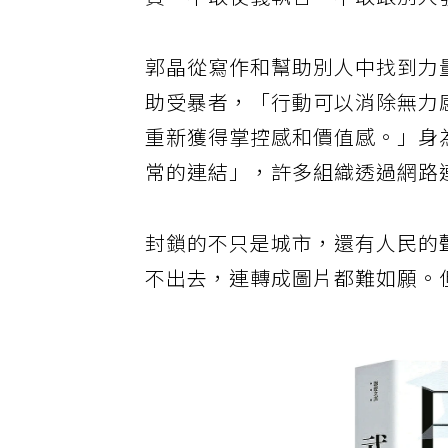
資，不敢仗義執言、不敢跟別人
郭晶從寫作和幫助別人中找到力
助受暴者，「行動可以消除無力
重新獲得掌控感和價值感。」身
常的連結」，許多組織透過網路
封鎖的不只是城市，還有人民的
不出去，連轉成圖片都難如願。