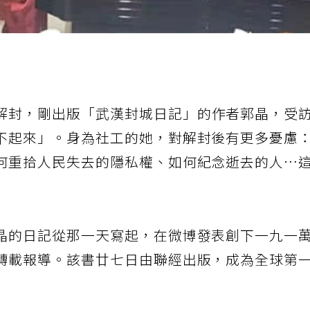
解封，剛出版「武漢封城日記」的作者郭晶，受
不起來」。身為社工的她，對解封後有更多憂慮
何重拾人民失去的隱私權、如何紀念逝去的人…
晶的日記從那一天寫起，在微博發表創下一九一
轉載報導。該書廿七日由聯經出版，成為全球第