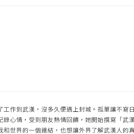
了工作到武漢，沒多久便遇上封城。孤單讓不寫
記錄心情，受到朋友熱情回饋，她開始撰寫「武
我和世界的一個連結，也想讓外界了解武漢人的