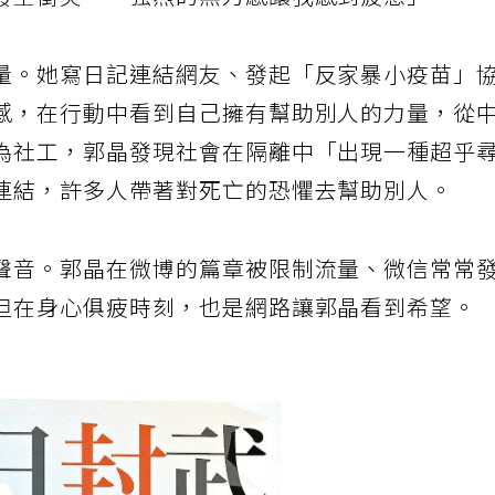
發生衝突，「強烈的無力感讓我感到疲憊」。
量。她寫日記連結網友、發起「反家暴小疫苗」
感，在行動中看到自己擁有幫助別人的力量，從
為社工，郭晶發現社會在隔離中「出現一種超乎
連結，許多人帶著對死亡的恐懼去幫助別人。
聲音。郭晶在微博的篇章被限制流量、微信常常
但在身心俱疲時刻，也是網路讓郭晶看到希望。