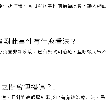
能引起持續性高眼壓病毒性前葡萄膜炎，讓人類
會對此事件有什麼看法？
彩炎並非新疾病，已有藥物可治療，且呼籲民眾
人類之間會傳播嗎？
傳染性，且針對高眼壓虹彩炎已有有效治療方法，