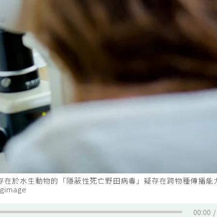
，存在於水生動物的「隱蔽性死亡野田病毒」疑存在跨物種傳播能
image
00:00