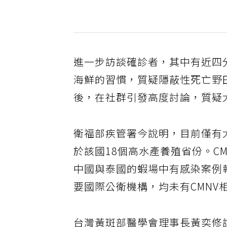
進一步訪談確診者，其中有近四
海鮮的習慣，質疑隱蔽性死亡野
後，在社群引發高度討論，質疑
衛福部疾管署今說明，目前僅有
於該國18個高水產養殖省份。C
中國與泰國的蝦場中有感染案例
要國際公衛機構，均未有CMN