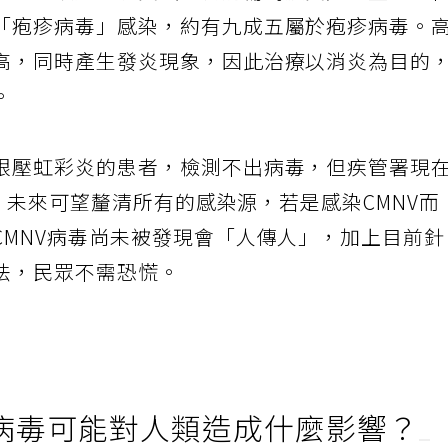
說，高眼壓虹彩炎（或稱前葡萄膜炎）一直都存
「疱疹病毒」感染，約有九成五屬於疱疹病毒。
高，同時產生發炎現象，因此治療以消炎為目的
。
眼壓虹彩炎的患者，檢測不出病毒，但疾管署現
力，未來可望釐清所有的感染源，若是感染CMNV而
CMNV病毒尚未被發現會「人傳人」，加上目前
法，民眾不需恐慌。
病毒可能對人類造成什麼影響？