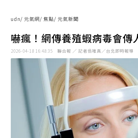
udn
/
元氣網
/
焦點
/
元氣新聞
嚇瘋！網傳養殖蝦病毒會傳
2026-04-18 16:48:35
聯合報 ／ 記者翁唯真／台北即時報導