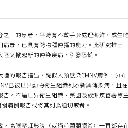
分之三的患者，平時有不戴手套處理海鮮，或生
田病毒，已具有跨物種傳播的能力。此研究推出
大陸又掀起新的傳染疾病，引發恐慌。
大陸的報告指出，疑似人類感染CMNV病例，分
MNV已被世界動物衛生組織列為新興傳染病，且
報告。不過世界衛生組織、美國及歐洲疾管署等
V相關病例報告或將其列為迫切威脅。