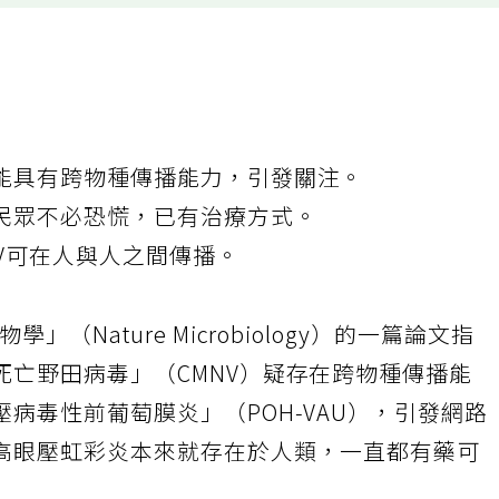
能具有跨物種傳播能力，引發關注。
民眾不必恐慌，已有治療方式。
V可在人與人之間傳播。
（Nature Microbiology）的一篇論文指
死亡野田病毒」（CMNV）疑存在跨物種傳播能
病毒性前葡萄膜炎」（POH‑VAU），引發網路
高眼壓虹彩炎本來就存在於人類，一直都有藥可