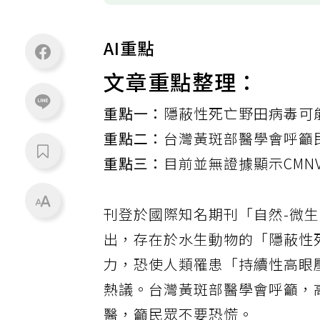
AI重點
文章重點整理：
重點一：
隱蔽性死亡野田病毒可
重點二：
台灣黃斑部醫學會呼籲
重點三：
目前並無證據顯示CMN
刊登於國際知名期刊「自然-微生物學」
出，存在於水生動物的「隱蔽性
力，恐使人類罹患「持續性高眼壓
熱議。台灣黃斑部醫學會呼籲，