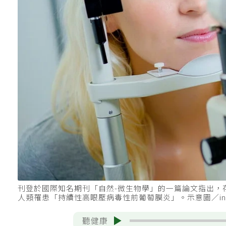
刊登於國際知名期刊「自然-微生物學」的一篇論文指出
人類罹患「持續性高眼壓病毒性前葡萄膜炎」。示意圖／ing
聽健康