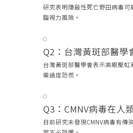
研究表明隱蔽性死亡野田病毒可
臨視力風險。
Q2：台灣黃斑部醫學
台灣黃斑部醫學會表示高眼壓虹
需過度恐慌。
Q3：CMNV病毒在
目前研究未發現CMNV病毒有