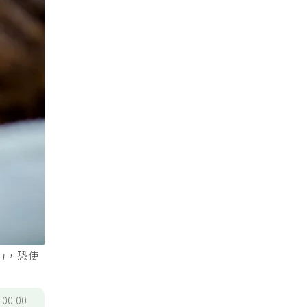
力，恐使
/
00:00