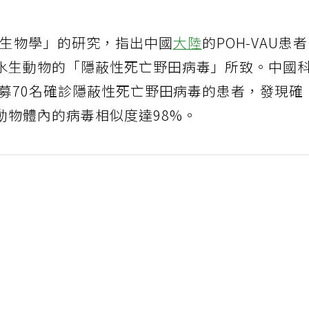
微生物學」的研究，指出中國
大陸
的POH‑VAU患
水生動物的「隱蔽性死亡野田病毒」所致。中國
召募70名確診隱蔽性死亡野田病毒的患者，發現確
動物體內的病毒相似度達98%。