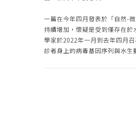
醫，籲民眾不要恐慌。
一篇在今年四月發表於「自然-
持續增加，懷疑是受到僅存在於
學家於2022年一月到去年四月
診者身上的病毒基因序列與水生