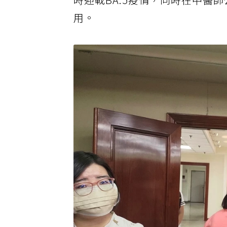
時迎戰BA.5疫情，同時在中醫
用。