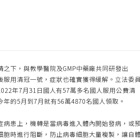
情之下，與教學醫院及GMP中藥廠共同研發出
後服用清冠一號，症狀也確實獲得緩解。立法委
2022年7月31日國人有57萬多名國人服用公費清
年的5月到7月就有56萬4870名國人領取。
症病患上，機轉是當病毒進入體內開始發病，或
細胞時進行阻斷，防止病毒細胞大量複製，讓自