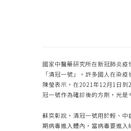
國家中醫藥研究所在新冠肺炎疫
「清冠一號」，許多國人在染疫
陳瑩表示，在2021年12月1日到
冠一號作為確診後的方劑，光是今
蘇奕彰說，清冠一號用於輕、中
期病毒進入體內，當病毒要進入