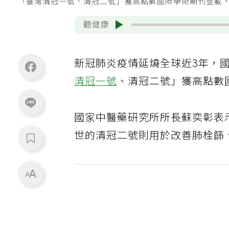
「臺灣清冠一號、清冠二號」獲高點數國際學術期刊登載
聽健康
新冠肺炎疫情延燒全球近3年，
清冠一號
、清冠二號」獲高點數
國家中醫藥研究所所長蘇奕彰表
世的清冠二號則用於改善肺栓篩