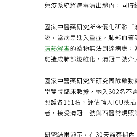
免疫系統將病毒清出體內，同時
國家中醫藥研究所今優化研發「
說，當病患進入重症，肺部血管
清熱解毒
的藥物無法到達病處，
能造成肺部纖維化，清冠二號介
國家中醫藥研究所研究團隊啟動真
學醫院臨床數據，納入302名
照護各151名，評估轉入ICU
者，接受清冠二號與西醫常規照