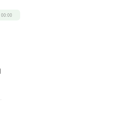
/
00:00
問
。