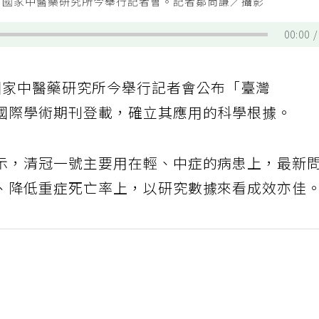
，國家中醫藥研究所今舉行記者會。記者鄒尚謙／攝影
00:00
國家中醫藥研究所今舉行記者會公布「臺灣
國際學術期刊登載，確立其應用的科學根據。
示，清冠一號主要用在輕、中症的病患上，最新
、降低重症死亡率上，以研究數據來看成效亦佳