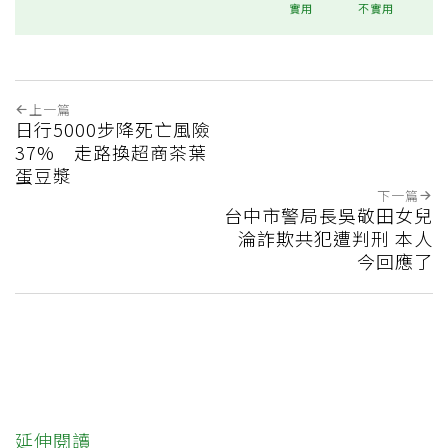
實用
不實用
上一篇
日行5000步降死亡風險
37% 走路換超商茶葉
蛋豆漿
下一篇
台中市警局長吳敬田女兒
淪詐欺共犯遭判刑 本人
今回應了
延伸閱讀