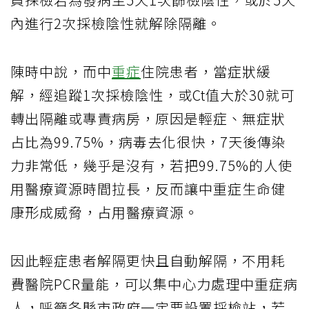
內進行2次採檢陰性就解除隔離。
陳時中說，而中
重症
住院患者，當症狀緩
解，經追蹤1次採檢陰性，或Ct值大於30就可
轉出隔離或專責病房，原因是輕症、無症狀
占比為99.75%，病毒去化很快，7天後傳染
力非常低，幾乎是沒有，若把99.75%的人使
用醫療資源時間拉長，反而讓中重症生命健
康形成威脅，占用醫療資源。
因此輕症患者解隔更快且自動解隔，不用耗
費醫院PCR量能，可以集中心力處理中重症病
人，呼籲各縣市政府一定要設置採檢站，若