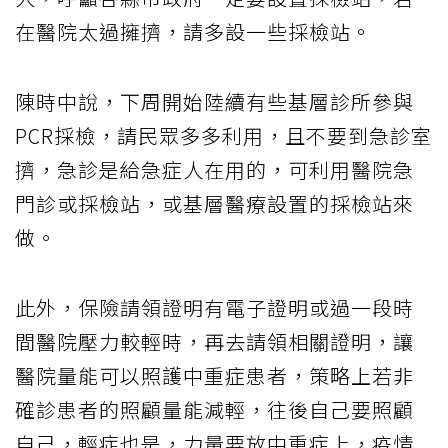
在醫院太過擁擠，請多設一些採檢站。
陳時中說，下周開始陸續有些基層診所參與
PCR採檢，請民眾多多利用，且不要到急診室
擠，急診是給急症人在用的，可利用醫院急
門診或採檢站，或基層醫療設置的採檢站來
做。
此外，保險請領證明有電子證明或過一段時
間醫院壓力較輕時，再去請領相關證明，讓
醫院量能可以照護中重症患者，策略上若非
確診患者的照顧量能減輕，往後自己要照顧
自己，輕症也是，力量要放中重症上，疫情