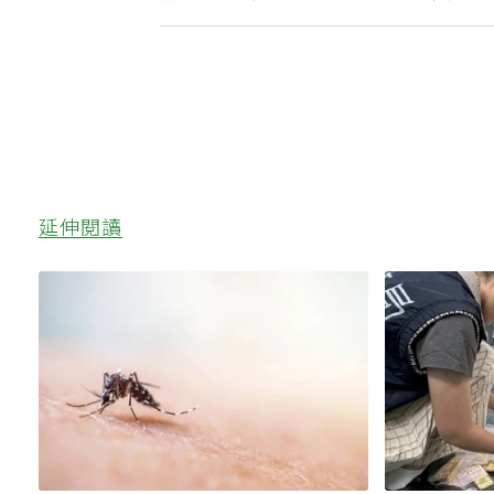
重視和放棄的事：不為面子消費
延伸閱讀