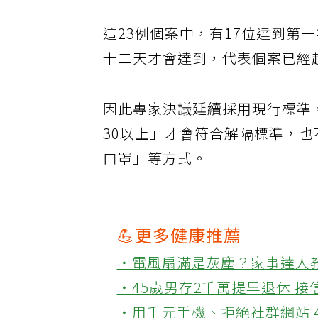
這23例個案中，有17位達到第
十二天才會達到，代表個案已經
因此專家決議延續採用現行標準
30以上」才會符合解隔標準，
口罩」等方式。
💪更多健康推薦
‧電風扇滿是灰塵？家事達人
‧45歲男存2千萬提早退休 