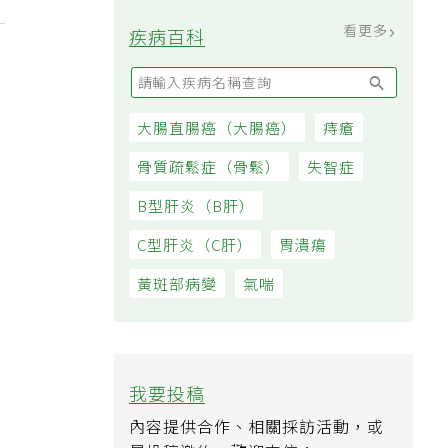
看更多
疾病百科
大腸直腸癌（大腸癌）
痔瘡
骨質疏鬆症（骨鬆）
失智症
B型肝炎（B肝）
C型肝炎（C肝）
胃潰瘍
黃斑部病變
氣喘
我要投稿
內容提供合作、相關採訪活動，或