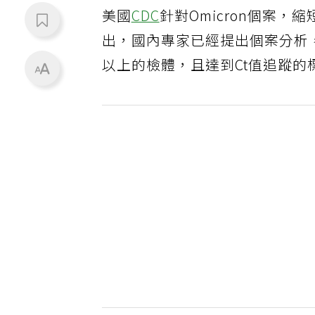
美國
CDC
針對Omicron個案
出，國內專家已經提出個案分析，
以上的檢體，且達到Ct值追蹤的