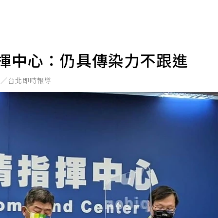
指揮中心：仍具傳染力不跟進
君／台北即時報導