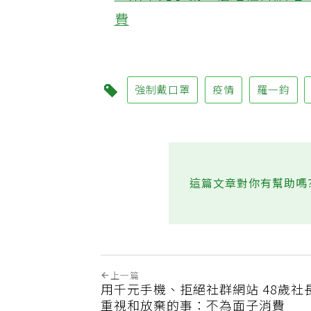
‧用千元手機、拒絕社群網站 
費
強制戴口罩
疫情
羅一鈞
這篇文章對你有幫助嗎
上一篇
用千元手機、拒絕社群網站 48歲社