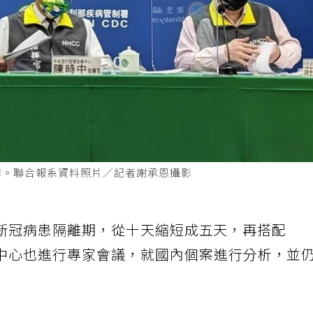
祥。聯合報系資料照片／記者謝承恩攝影
新冠病患隔離期，從十天縮短成五天，再搭配
中心也進行專家會議，就國內個案進行分析，並