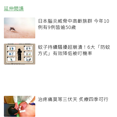
延伸閱讀
日本腦炎威脅中高齡族群 今年10
例有9例皆逾50歲
蚊子持續騷擾超崩潰！6大「防蚊
方式」有效降低被叮機率
治疼痛莫等三伏天 炙療四季可行