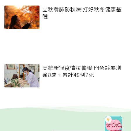
立秋養肺防秋燥 打好秋冬健康基
礎
高雄新冠疫情拉警報 門急診暴增
逾8成、累計48例7死