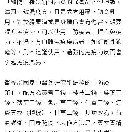
「預防」罹患新冠肺炎的保養品，他強調，
清冠一號濃度高，且是處方用藥，隨意亂
用，對於腸胃道或是身體仍會有傷害。想要
提升免疫力，可以使用「防疫茶」提升免疫
力。不過，有自體免疫疾病者，如紅斑性狼
瘡等，則不建議使用，過強的免疫力反而會
引起免疫風暴。
衛福部國家中醫藥研究所研發的「防疫
茶」，配方為黃耆三錢、桂枝二錢、桑葉三
錢、薄荷三錢、魚腥草三錢、生薑三錢、紅
棗五枚（揑破）、甘草二錢。其功效為，益
氣護衛、固表防疫。製作方法是，藥材置鍋