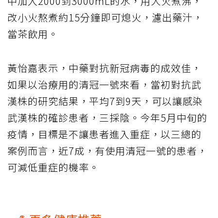
中加入2000到3000mL的水，用大火煮沸，
改小火熬煮約15分鐘即可熄火，濾出藥汁，
當茶飲用。
黃怡嘉表示，中藥對抗新冠病毒的成效佳，
如果以治療用的清冠一號來看，當初對抗武
漢株的研究結果，平均7到9天，可以讓感染
武漢株的確診患者，三採陰。今年5月中旬的
疫情，目標是不讓患者進入重症，以三總的
案例而言，近7成，有使用清冠一號的患者，
可減低重症的機率。