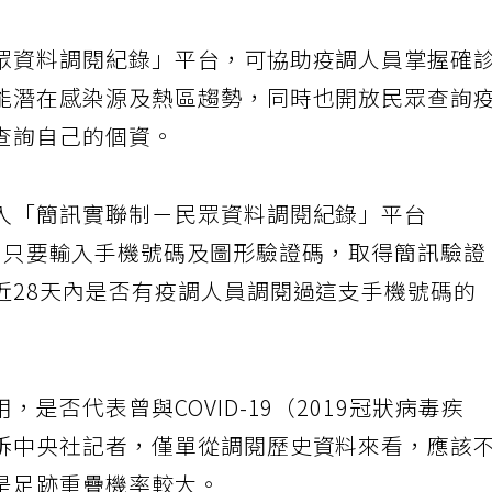
眾資料調閱紀錄」平台，可協助疫調人員掌握確
能潛在感染源及熱區趨勢，同時也開放民眾查詢
查詢自己的個資。
入「簡訊實聯制－民眾資料調閱紀錄」平台
ov.tw/），只要輸入手機號碼及圖形驗證碼，取得簡訊驗證
近28天內是否有疫調人員調閱過這支手機號碼的
是否代表曾與COVID-19（2019冠狀病毒疾
訴中央社記者，僅單從調閱歷史資料來看，應該