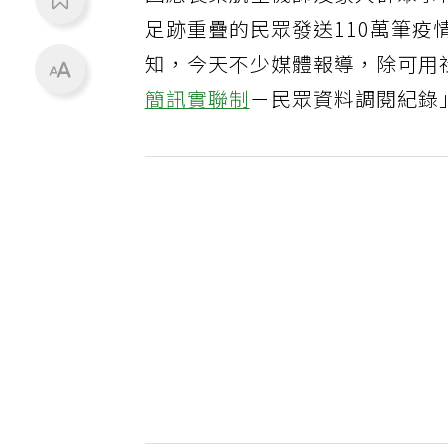
足跡重疊的民眾發送110萬筆
知，今天不少媒體報導，除可用
簡訊實聯制
－民眾資料調閱紀錄