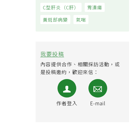
B型肝炎（B肝）
C型肝炎（C肝）
胃潰瘍
黃斑部病變
氣喘
我要投稿
內容提供合作、相關採訪活動，或
是投稿邀約，歡迎來信：
作者登入
E-mail