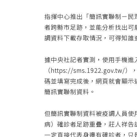
指揮中心推出「簡訊實聯制－民
者跨縣市足跡，並能分析找出可
調資料下載存取情況，可得知誰
據中央社記者實測，使用手機進
（https://sms.1922.g
碼並填寫完成後，網頁就會顯示
簡訊實聯制資料。
但簡訊實聯制資料被疫調人員使用，
病）確診者足跡重疊，莊人祥告