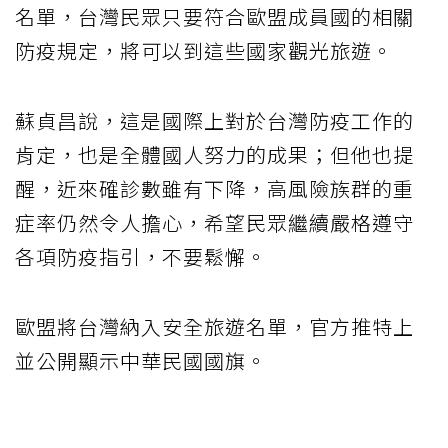
名單，台灣民眾只要符合歐盟成員國的相關
防疫規定，將可以到這些國家觀光旅遊。
蘇貞昌說，這是國際上對於台灣防疫工作的
肯定，也是全體國人努力的成果；但他也提
醒，近來確診數雖有下降，高風險族群的重
症率仍然令人擔心，希望民眾繼續嚴格遵守
各項防疫指引，不要鬆懈。
歐盟將台灣納入安全旅遊名單，官方推特上
並公開顯示中華民國國旗。