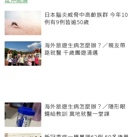
日本腦炎威脅中高齡族群 今年10
例有9例皆逾50歲
海外旅遊生病怎麼辦？／親友帶
路就醫 千歲團遊清邁
海外旅遊生病怎麼辦？／隱形眼
鏡給教訓 異地就醫一堂課
新冠重症一周暴增62例 60多歲男