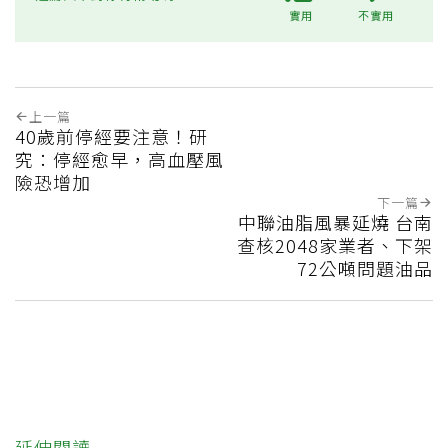
實用
不實用
上一篇
40歲前停經要注意！研
究：停經愈早，高血壓風
險恐增加
下一篇
中聯油脂風暴延燒 台南
查核2048家業者、下架
72公噸問題油品
延伸閱讀