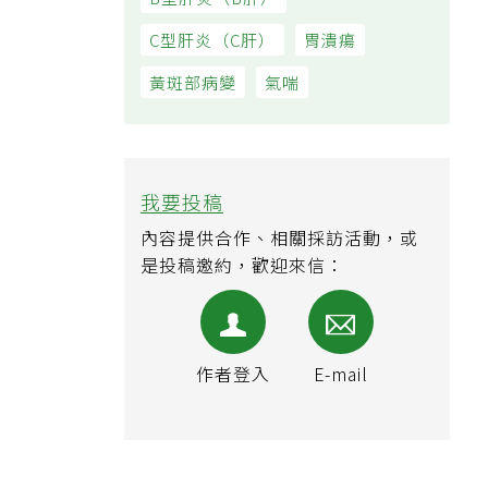
B型肝炎（B肝）
C型肝炎（C肝）
胃潰瘍
黃斑部病變
氣喘
我要投稿
內容提供合作、相關採訪活動，或
是投稿邀約，歡迎來信：
作者登入
E-mail