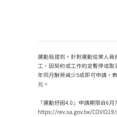
運動局提到，針對運動從業人員
工，因契約或工作約定暫停或取消
年同月酬勞減少5成即可申請，
元。
「運動紓困4.0」申請期限自6月
https://rev.sa.gov.tw/COV