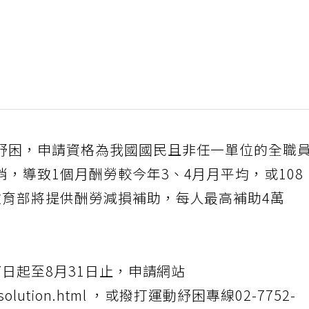
紓困，申請資格為我國國民且非任一單位的全職
，導致1個月酬勞較今年3、4月月平均，或108
教育部將提供酬勞減損補助，每人最高補助4萬
7日起至8月31日止，申請網站
ID19/solution.html ，或撥打運動紓困專線02-7752-