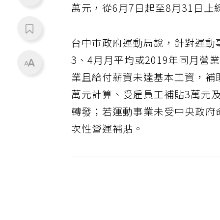
萬元，從6月7日起至8月31日
台中市政府運動局說，針對運動
3、4月月平均或2019年同月
業且給付薪資未達基本工資，補
萬元計算、受雇員工補貼3萬元
轉發；若運動事業未受中央政府
次性營運補貼。