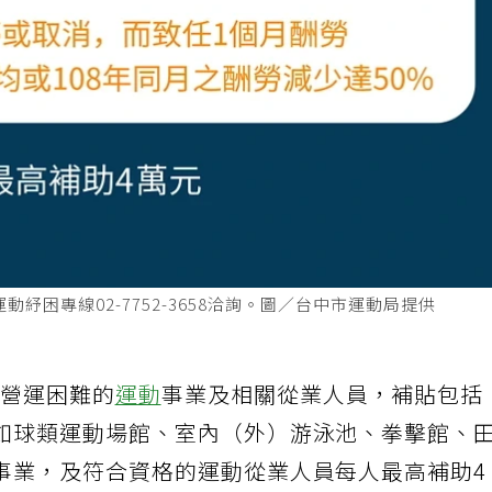
動紓困專線02-7752-3658洽詢。圖／台中市運動局提供
有營運困難的
運動
事業及相關從業人員，補貼包括
如球類運動場館、室內（外）游泳池、拳擊館、
事業，及符合資格的運動從業人員每人最高補助4