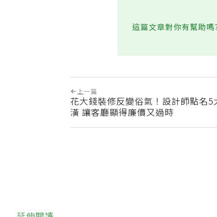
這篇文章對你有幫助嗎
上一篇
花大錢裝修反變俗氣！設計師點名5
潢 讓客廳顯得廉價又過時