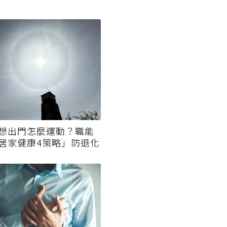
想出門怎麼運動？職能
居家健康4策略」防退化