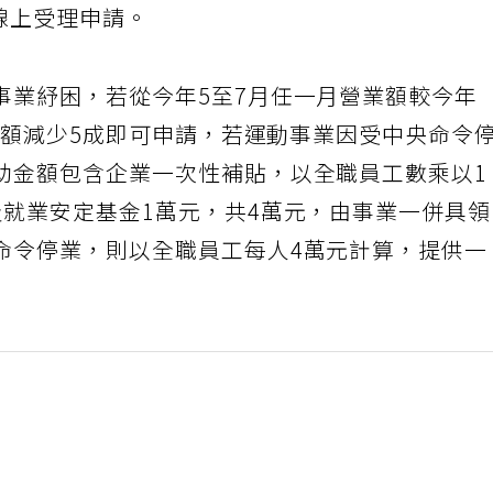
止線上受理申請。
事業紓困，若從今年5至7月任一月營業額較今年
營業額減少5成即可申請，若運動事業因受中央命令
助金額包含企業一次性補貼，以全職員工數乘以1
及就業安定基金1萬元，共4萬元，由事業一併具
命令停業，則以全職員工每人4萬元計算，提供一