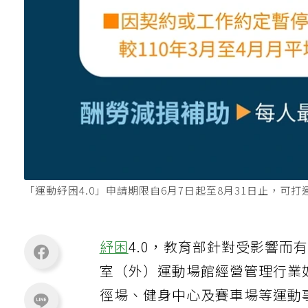
「運動紓困4.0」申請期限自6月7日起至8月31日止，可打運
紓困
4.0，教育部針對受影響而
室（外）運動場館經營管理行業
徑場、健身中心及賽車場等運動