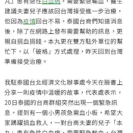
丸」患有急性
白血病
，需要緊急輸血，醫生
建議夫妻兒子應該回台灣接受進一步治療，
但因為
疫情
回台不易，泰國台商們知道消息
後，除了在網路上發布需要幫助的訊息，更
親自捐血捐錢，本丸更在雙方駐外單位的幫
忙下，以「破格」方式處理，昨天回到台灣
準備接受治療。
我駐泰國台北經濟文化辦事處今天在臉書上
分享一則疫情中溫暖的故事，代表處表示，
20日泰國的台商群組突然出現一個緊急訊
息，提到有一個小男孩急需血小板，希望大
家踴躍捐血救人，一對台商夫妻的兒子「本
丸」患有急性白血病，需要緊急輸血，台灣