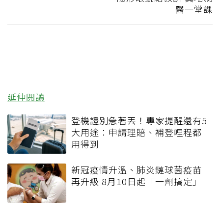
醫一堂課
延伸閱讀
登機證別急著丟！專家提醒還有5
大用途：申請理賠、補登哩程都
用得到
新冠疫情升溫、肺炎鏈球菌疫苗
再升級 8月10日起「一劑搞定」