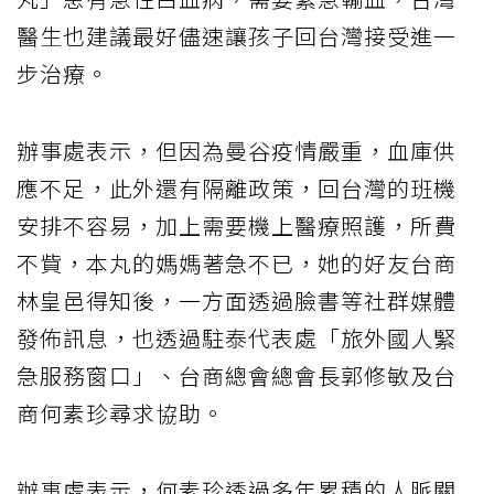
醫生也建議最好儘速讓孩子回台灣接受進一
步治療。
辦事處表示，但因為曼谷疫情嚴重，血庫供
應不足，此外還有隔離政策，回台灣的班機
安排不容易，加上需要機上醫療照護，所費
不貲，本丸的媽媽著急不已，她的好友台商
林皇邑得知後，一方面透過臉書等社群媒體
發佈訊息，也透過駐泰代表處「旅外國人緊
急服務窗口」、台商總會總會長郭修敏及台
商何素珍尋求協助。
辦事處表示，何素珍透過多年累積的人脈關