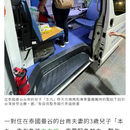
住泰國曼谷台商的兒子「本丸」昨天在媽媽和專業醫療團隊的幫助下回到
台灣接受治療。圖／取自我駐泰國代表處臉書
一對住在泰國曼谷的台商夫妻的3歲兒子「本