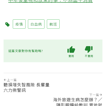
疫情
白血病
航班
這篇文章對你有幫助嗎?
實用
不實用
上一篇
聽損增失智風險 長輩量
六力揪警訊
下一篇
海外旅遊生病怎麼辦？／
隱形眼鏡給教訓 異地就