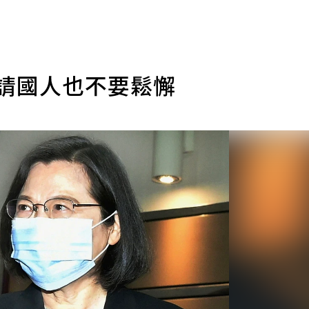
 請國人也不要鬆懈