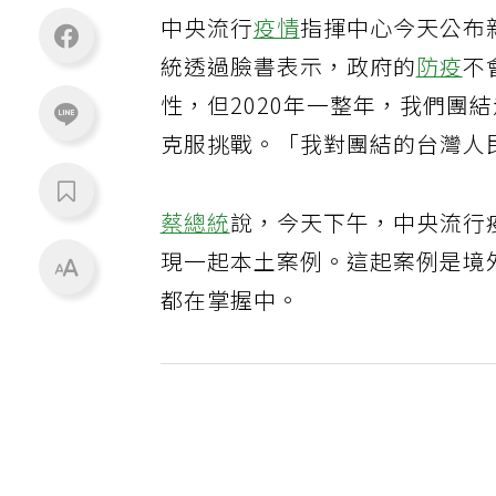
中央流行
疫情
指揮中心今天公布
統透過臉書表示，政府的
防疫
不
性，但2020年一整年，我們團
克服挑戰。「我對團結的台灣人
蔡總統
說，今天下午，中央流行
現一起本土案例。這起案例是境
都在掌握中。