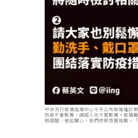
中央流行疫情指揮中心今天公布新增確診
防疫不會鬆懈，請國人也不要鬆懈。疫情難
相提醒、彼此關心，我們終將克服挑戰。