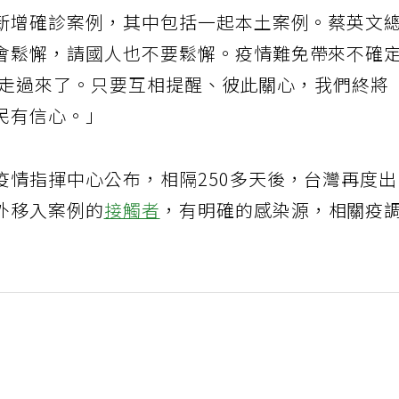
新增確診案例，其中包括一起本土案例。蔡英文
會鬆懈，請國人也不要鬆懈。疫情難免帶來不確
結走過來了。只要互相提醒、彼此關心，我們終將
民有信心。」
疫情指揮中心公布，相隔250多天後，台灣再度
外移入案例的
接觸者
，有明確的感染源，相關疫