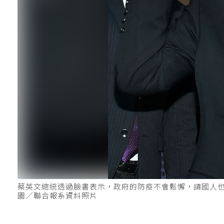
蔡英文總統透過臉書表示，政府的防疫不會鬆懈，請國人
圖／聯合報系資料照片