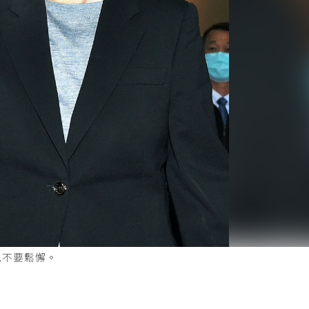
也不要鬆懈。