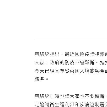
蔡總統指出，最近國際疫情相當
大家，政府的防疫不會鬆懈。指
今天已經宣布從英國入境旅客全
標準。
蔡總統同時也請大家也不要鬆懈
定追蹤衛生福利部和疾病管制署