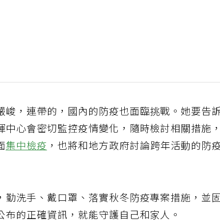
嚴峻，連帶的，國內的防疫也面臨挑戰。她要告
揮中心會密切監控疫情變化，隨時檢討相關措施
面
集中檢疫
，也將和地方政府討論跨年活動的防
，勤洗手、戴口罩、落實秋冬防疫專案措施，並
公布的正確資訊，就能守護自己和家人。