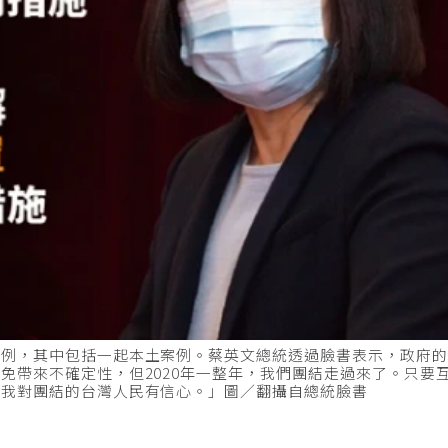
案例，其中包括一起本土案例。蔡英文總統透過臉書表示，政府
免帶來不確定性，但2020年一整年，我們團結走過來了。只要
「我對團結的台灣人民有信心。」圖／翻攝自總統臉書