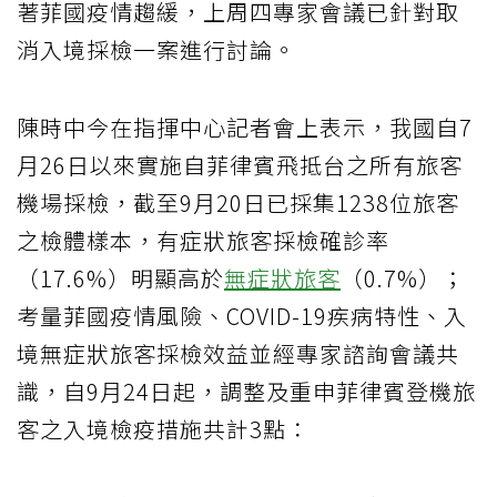
著菲國疫情趨緩，上周四專家會議已針對取
消入境採檢一案進行討論。
陳時中今在指揮中心記者會上表示，我國自7
月26日以來實施自菲律賓飛抵台之所有旅客
機場採檢，截至9月20日已採集1238位旅客
之檢體樣本，有症狀旅客採檢確診率
（17.6%）明顯高於
無症狀旅客
（0.7%）；
考量菲國疫情風險、COVID-19疾病特性、入
境無症狀旅客採檢效益並經專家諮詢會議共
識，自9月24日起，調整及重申菲律賓登機旅
客之入境檢疫措施共計3點：