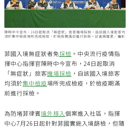
陳時中今宣布，24日起取消「無症狀」旅客機場採檢，自該國入境旅客均
須於集中檢疫場所完成檢疫，於檢疫期滿前進行採檢。記者楊雅棠／攝影
菲國入境無症狀者免
採檢
。中央流行疫情指
揮中心指揮官陳時中今宣布，24日起取消
「無症狀」旅客
機場採檢
，自該國入境旅客
均須於
集中檢疫
場所完成檢疫，於檢疫期滿
前進行採檢。
為防堵菲律賓
境外移入
個案進入社區，指揮
中心7月26日起針對菲國實施入境篩檢，但隨