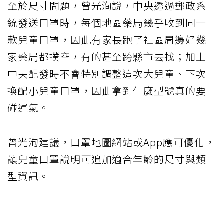
至於尺寸問題，曾光洵說，中央透過郵政系
統發送口罩時，每個地區藥局幾乎收到同一
款兒童口罩，因此有家長跑了社區周邊好幾
家藥局都撲空，有的甚至跨縣市去找；加上
中央配發時不會特別調整這次大兒童、下次
換配小兒童口罩，因此拿到什麼型號真的要
碰運氣。
曾光洵建議，口罩地圖網站或App應可優化，
讓兒童口罩說明可追加適合年齡的尺寸與類
型資訊。