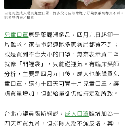
自從開放成人購買兒童口罩，許多父母反映常跑了好幾家藥局都買不到。
記者林伯東／攝影
兒童口罩
原是藥局滯銷品，四月九日起卻一
片難求。家長抱怨連跑多家藥局都買不到；
或是買到不合大小的口罩，無奈表示買口罩
就像「開福袋」，只能碰運氣。有臨床藥師
分析，主要是四月九日後，成人也能購買兒
童口罩，還有十四天可買十片兒童口罩，讓
購買量增加，但配給量卻仍維持定額所致。
台北市議員張斯綱說，
成人口罩
雖增加為十
四天可買九片，但排隊人潮不減反增，其中