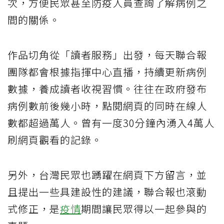
次，方便民眾甚至防疫人員查詢了解病例之
間的關係。
作品切角從「讀者服務」出發，每天聯合報
團隊都會根據指揮中心直播，持續更新病例
數據，養成讀者收視習慣。往往在政府發布
病例數前後幾小時，點閱網頁的同時在線人
數都超過萬人。曾有一度30分鐘內湧入4萬人
刷網頁觀看的記錄。
另外，台灣民眾也踴躍在網頁下方留言，並
且提出一些具建設性的建議，聯合報也滾動
式修正，是
疫情
期間讓民眾得以一起參與的