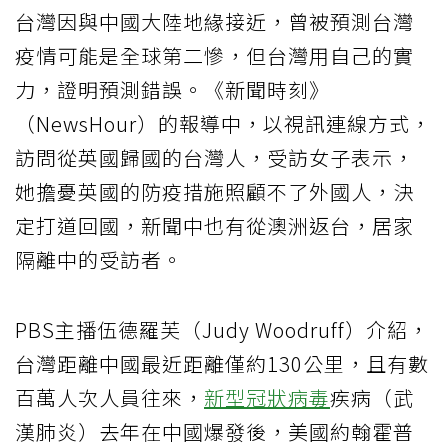
台灣因與中國大陸地緣接近，曾被預測台灣
疫情可能是全球第二慘，但台灣用自己的實
力，證明預測錯誤。《新聞時刻》
（NewsHour）的報導中，以視訊連線方式，
訪問從英國歸國的台灣人，受訪女子表示，
她擔憂英國的防疫措施照顧不了外國人，決
定打道回國，新聞中也有從澳洲返台，居家
隔離中的受訪者。
PBS主播伍德羅芙（Judy Woodruff）介紹，
台灣距離中國最近距離僅約130公里，且有數
百萬人次人員往來，
新型冠狀病毒
疾病（武
漢肺炎）去年在中國爆發後，美國約翰霍普