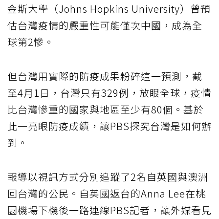
金斯大學（Johns Hopkins University）曾預
估台灣疫情的嚴重性可能僅次中國，成為全
球第2慘。
但台灣用實際的防疫成果粉碎這一預測，截
至4月1日，台灣只有329例，放眼全球，疫情
比台灣慘重的國家與地區至少有80個。基於
此一亮眼防疫成績，讓PBS探究台灣是如何辦
到。
報導以視訊方式分別追蹤了2名自英國與澳洲
回台灣的公民。自英國返台的Anna Lee在桃
園機場下機後一路連線PBS記者，讓外媒看見