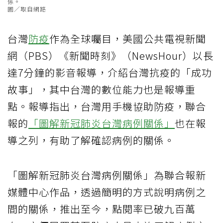
係。
圖／取自網路
台灣
防疫
作為全球囑目，美國公共電視新聞
網（PBS）《新聞時刻》（NewsHour）以長
達7分鐘的影音報導，介紹台灣抗疫的「成功
故事」，其中台灣的數位能力也是報導重
點。報導指出，台灣用手機協助防疫，聯合
報的
「圖解新冠肺炎台灣病例關係」
也在報
導之列，有助了解確認病例的關係。
「圖解新冠肺炎台灣病例關係」為聯合報新
媒體中心作品，透過簡明的方式說明病例之
間的關係，推出至今，點閱率已破九百萬