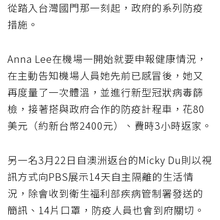
從踏入台灣國門那一刻起，政府的系列防疫
措施。
Anna Lee在機場一開始就要申報健康情況，
在主動告知機場人員她先前已感冒後，她又
再度量了一次體溫，並進行新型冠狀病毒篩
檢，接著搭與政府合作的防疫計程車，花80
美元（約新台幣2400元）、費時3小時返家。
另一名3月22日自澳洲返台的Micky Du則以視
訊方式向PBS展示14天自主隔離的生活情
況，除會收到衛生福利部疾病管制署發送的
簡訊、14片口罩，防疫人員也會到府關切。