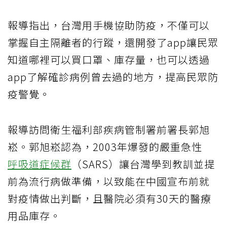
報導指出，台灣用手機協助防疫，不僅可以
掌握自主隔離者的行蹤，還開發了app讓民眾
知道哪裡可以買口罩、庫存量，也可以透過
app了解確診病例曾去過的地方，提高民眾防
疫警覺。
報導訪問衛生福利部疾病管制署前署長郭旭
崧。郭旭崧認為，2003年爆發的嚴重急性
呼吸道症候群
（SARS）讓台灣學到教訓並提
前為流行病做準備，以致能在中國宣布前就
對疫情做出判斷，且醫院必須有30天的醫療
用品庫存。