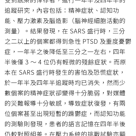
追蹤研究，內容包括：精神症狀、認知功
能、壓力激素及腦造影（腦神經細胞活動的
測量）。結果發現，在 SARS 盛行時，三分
之二以上的個案都得到急性 PTSD 及重度憂鬱
症，一年半之後降低至三分之一左右，四年
半後僅 3 ～ 4 位仍有輕微的殘餘症狀。而原
本在 SARS 盛行時發生的害怕及恐慌症狀，
於一年半及四年半追蹤時均已消失，然而少
數個案的精神症狀卻變得十分脆弱，對媒體
的災難報導十分敏感，導致症狀復發，有兩
位個案甚至出現短暫的躁鬱症，而認知功能
的測驗則發現，患者的語言記憶在四年半後
仍較對照組差。在壓力系統的挑戰試驗亦顯