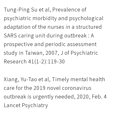
Tung-Ping Su et al, Prevalence of
psychiatric morbidity and psychological
adaptation of the nurses in a structured
SARS caring unit during outbreak : A
prospective and periodic assessment
study in Taiwan, 2007, J of Psychiatric
Research 41(1-2):119-30
Xiang, Yu-Tao et al, Timely mental health
care for the 2019 novel coronavirus
outbreak is urgently needed, 2020, Feb. 4
Lancet Psychiatry