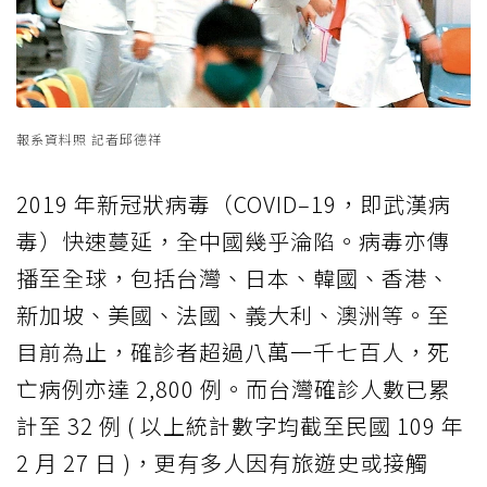
報系資料照 記者邱德祥
2019 年新冠狀病毒（COVID–19，即武漢病
毒）快速蔓延，全中國幾乎淪陷。病毒亦傳
播至全球，包括台灣、日本、韓國、香港、
新加坡、美國、法國、義大利、澳洲等。至
目前為止，確診者超過八萬一千七百人，死
亡病例亦達 2,800 例。而台灣確診人數已累
計至 32 例 ( 以上統計數字均截至民國 109 年
2 月 27 日 )，更有多人因有旅遊史或接觸