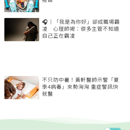
🎧｜「我是為你好」卻成職場霸
凌 心理師揭：很多主管不知道
自己正在霸凌
不只防中暑！黃軒醫師示警「夏
季4病毒」來勢洶洶 重症警訊快
就醫