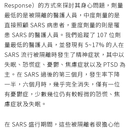
Response）的方式來探討其身心問題，劑量
最低的是被隔離的醫護人員，中度劑量的是
直接照顧 SARS 病患者，重度劑量的則是罹
患 SARS 的醫護人員。我們追蹤了 107 位劑
量最低的醫護人員，並發現有 5~17% 的人在
SARS 流行被隔離時發生了精神症狀，其中以
失眠、恐慌症、憂鬱、焦慮症狀以及 PTSD 為
主。在 SARS 過後的第三個月，發生率下降
一半，六個月時，幾乎完全消失，僅有一位
有憂鬱症，少數幾位仍有較輕微的恐慌、焦
慮症狀及失眠。
在 SARS 盛行期間，這些被隔離者很擔心他