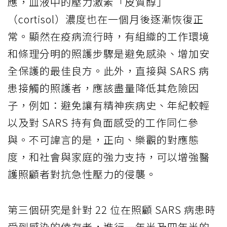
應，血液中的壓力激素「皮質醇」
（cortisol）濃度也在一個月後逐漸恢復正
常。顯然在疫病流行時，有組織的工作環境
和條理分明的照護步驟是避免感染、增加安
全保護的最佳良方。此外，直接與 SARS 病
患接觸的照護者，應該盡量降低其危險因
子，例如：避免讓有精神疾病史、年紀較輕
以及對 SARS 持有負面感受的工作同仁參
與。不可諱言的是，正向、樂觀的對應態
度，和社會與家庭的強力支持，可以增強醫
護照顧者對抗急性壓力的侵襲。
第三個研究是針對 22 位在照顧 SARS 病患時
受到感染的倖存者，進行一年半及四年半的