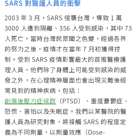
SARS 對醫護人員的衝擊
2003 年 3 月，SARS 侵襲台灣，導致 1 萬
3000 人遭到隔離、356 人受到感染，其中 73
人死亡。當時台灣民眾聞之色變，經過各界
的努力之後，疫情才在當年 7 月初獲得控
制。受到 SARS 疫情影響最大的首推醫療護
理人員，他們除了身體上可能受到感染的威
脅之外，在心理精神層面也會出現災難後經
常見到的精神疾病，包括：
創傷後壓力症候群
（PTSD）、重度憂鬱症、
恐慌、害怕以及失眠症。我們以某醫院的醫
護人員為研究對象，將接觸 SARS 的程度定
義為不同劑量，以劑量效應（Dose-