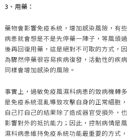
3、用藥：
藥物會影響免疫系統，增加感染風險，有些
病患就會想是不是先停藥一陣子，等風頭過
後再回復用藥，這是絕對不可取的方式，因
為驟然停藥很容易疾病復發，活動性的疾病
同樣會增加感染的風險。
事實上，過敏免疫風濕科病患的致病機轉多
是免疫系統混亂導致攻擊自身的正常細胞，
自己打自己的結果除了造成器官受損外，也
影響對外的抵抗能力；因此，控制病情是風
濕科病患維持免疫系統功能最重要的方式，