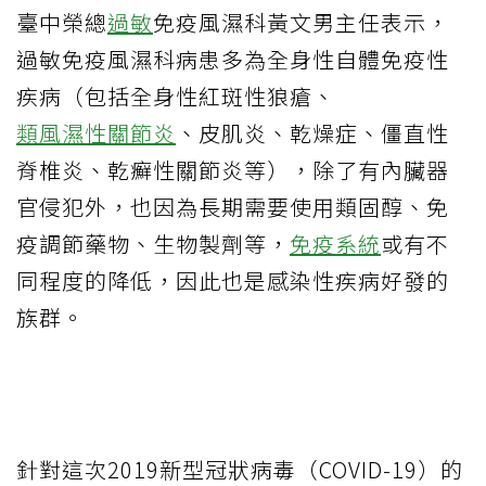
臺中榮總
過敏
免疫風濕科黃文男主任表示，
過敏免疫風濕科病患多為全身性自體免疫性
疾病（包括全身性紅斑性狼瘡、
類風濕性關節炎
、皮肌炎、乾燥症、僵直性
脊椎炎、乾癬性關節炎等），除了有內臟器
官侵犯外，也因為長期需要使用類固醇、免
疫調節藥物、生物製劑等，
免疫系統
或有不
同程度的降低，因此也是感染性疾病好發的
族群。
針對這次2019新型冠狀病毒（COVID-19）的