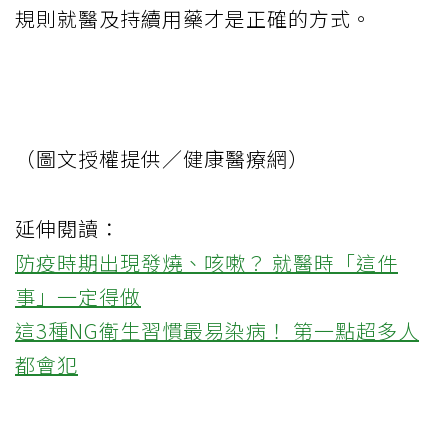
規則就醫及持續用藥才是正確的方式。
（圖文授權提供／健康醫療網）
延伸閱讀：
防疫時期出現發燒、咳嗽？ 就醫時「這件
事」一定得做
這3種NG衛生習慣最易染病！ 第一點超多人
都會犯