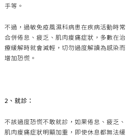
手等。
不過，過敏免疫風濕科病患在疾病活動時常
合併倦怠、疲乏、肌肉痠痛症狀，多數在治
療緩解時就會減輕，切勿過度解讀為感染而
增加恐慌。
2、就診：
不該過度恐慌不敢就診，如果倦怠、疲乏、
肌肉痠痛症狀明顯加重，即使休息都無法緩