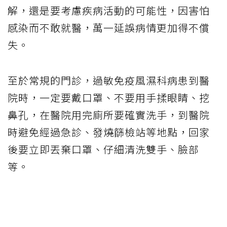
解，還是要考慮疾病活動的可能性，因害怕
感染而不敢就醫，萬一延誤病情更加得不償
失。
至於常規的門診，過敏免疫風濕科病患到醫
院時，一定要戴口罩、不要用手揉眼睛、挖
鼻孔，在醫院用完廁所要確實洗手，到醫院
時避免經過急診、發燒篩檢站等地點，回家
後要立即丟棄口罩、仔細清洗雙手、臉部
等。