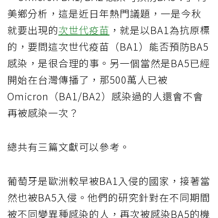
美鄉分析，這是近日年熱門議題，一是今秋
就要出現的
次世代疫苗
，就是以BA1為抗原標
的，要問這次世代疫苗（BA1）能否預防BA5
感染，是很合理的事。另一個當然是BA5已經
開始在台灣傳播了，那500萬人已被
Omicron（BA1/BA2）感染過的人還會不會
再被感染一次？
總共有三篇文獻可以參考。
葡萄牙是歐洲較早被BA1入侵的國家，接著當
然也被BA5入侵。他們的研究針對在不同期間
被不同變異種感染的人，再次被感染BA5的機