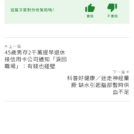
這篇文章對你有幫助嗎?
實用
不實用
上一篇
45歲男存2千萬提早退休
接信用卡公司通知「淚回
職場」：有錢也碰壁
下一篇
科普好健康／迷走神經暈
厥 缺水引起腦部暫時供
血不足