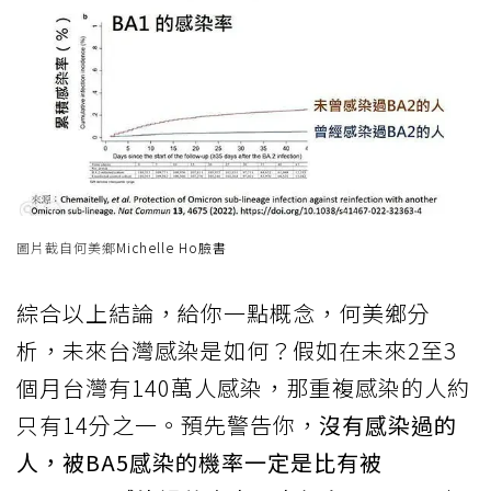
圖片截自何美鄉
Michelle Ho臉書
綜合以上結論，給你一點概念，何美鄉分
析，未來台灣感染是如何？假如在未來2至3
個月台灣有140萬人感染，那重複感染的人約
只有14分之一。預先警告你，
沒有感染過的
人，被BA5感染的機率一定是比有被