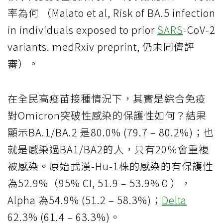
率為何 （Malato et al, Risk of BA.5 infection
in individuals exposed to prior
SARS
-CoV-2
variants. medRxiv preprint, 仍未同儕評
審）。
在全民高疫苗接種情況下，其實是綜合免疫
對Omicron突破性感染的保護性如何？結果
顯示BA.1/BA.2 是80.0% (79.7 – 80.2%)；也
就是感染過BA1/BA2的人，只有20％會重複
被感染。原始武漢-Hu-1株的感染的有保護性
為52.9%（95% CI, 51.9 – 53.9%０），
Alpha 為54.9% (51.2 – 58.3%)；
Delta
62.3% (61.4 – 63.3%)。