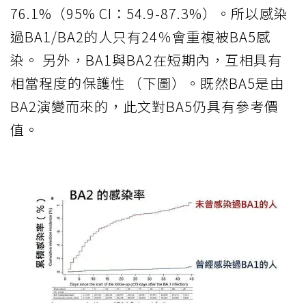
76.1%（95% CI：54.9-87.3%）。所以感染
過BA1/BA2的人只有24％會重複被BA5感
染。 另外，BA1與BA2在短期內，互相具有
相當程度的保護性 （下圖）。既然BA5是由
BA2演變而來的，此文對BA5仍具有參考價
值。