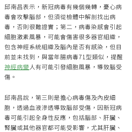
邱南昌表示，新冠病毒有幾個幾轉，憂心病
毒會攻擊腦部，但須從檢體中解剖找出病
毒，否則很難證實；第二，病毒染感會引起
細胞激素風暴，可能會傷害很多器官組織，
包含神經系統組織及腦內是否有感染，但目
前並未找到，與當年腸病毒71型類似，提醒
神經病變
人有可能引發細胞風暴，導致腦受
傷。
邱南昌說，第三則是擔心病毒傷及內皮細
胞，透過血液滲透導致腦部受傷，因新冠病
毒可能引起全身性反應，包括腦部、肝臟、
腎臟或其他器官都可能受影響，尤其肝臟、