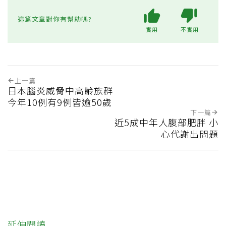
這篇文章對你有幫助嗎?
實用
不實用
上一篇
日本腦炎威脅中高齡族群
今年10例有9例皆逾50歲
下一篇
近5成中年人腹部肥胖 小
心代謝出問題
延伸閱讀