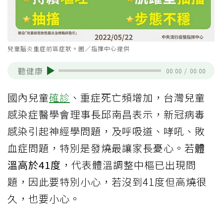
兒童腦炎重症前區症狀。圖／指揮中心提供
聽健康
00:00
/
00:00
國內兒童
確診
、重症死亡頻增加，台灣兒童
感染症醫學會理事長邱南昌表示，新冠病毒
感染引起神經學問題，及呼吸道、哮吼、敗
血症問題，特別是發燒最讓家長憂心。若
體
溫高於41度
，代表體溫調整中樞已出現問
題，因此要特別小心，若沒到41度但高燒很
久，也要小心。