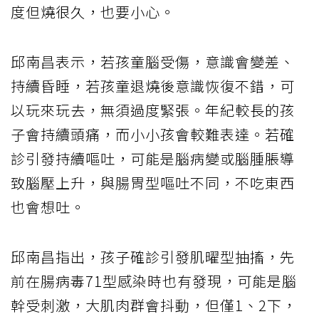
度但燒很久，也要小心。
邱南昌表示，若孩童腦受傷，意識會變差、
持續昏睡，若孩童退燒後意識恢復不錯，可
以玩來玩去，無須過度緊張。年紀較長的孩
子會持續頭痛，而小小孩會較難表達。若確
診引發持續嘔吐，可能是腦病變或腦腫脹導
致腦壓上升，與腸胃型嘔吐不同，不吃東西
也會想吐。
邱南昌指出，孩子確診引發肌曜型抽搐，先
前在腸病毒71型感染時也有發現，可能是腦
幹受刺激，大肌肉群會抖動，但僅1、2下，