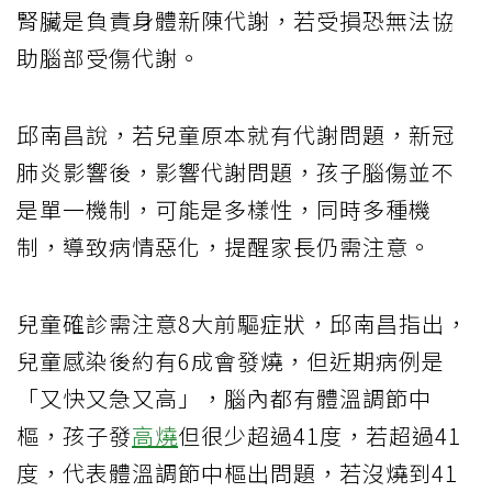
腎臟是負責身體新陳代謝，若受損恐無法協
助腦部受傷代謝。
邱南昌說，若兒童原本就有代謝問題，新冠
肺炎影響後，影響代謝問題，孩子腦傷並不
是單一機制，可能是多樣性，同時多種機
制，導致病情惡化，提醒家長仍需注意。
兒童確診需注意8大前驅症狀，邱南昌指出，
兒童感染後約有6成會發燒，但近期病例是
「又快又急又高」，腦內都有體溫調節中
樞，孩子發
高燒
但很少超過41度，若超過41
度，代表體溫調節中樞出問題，若沒燒到41