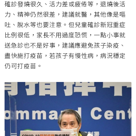
確診發燒很久、活力差或疲倦等，退燒後活
力、精神仍然很差，建議就醫，其他像是嘔
吐、脫水等也要注意。但兒童確診新冠重症
比例很低，家長不用過度恐慌，一點小事就
送急診也不是好事，建議應避免孩子染疫、
盡快施打疫苗，若孩子有慢性病，病況穩定
仍可打疫苗。