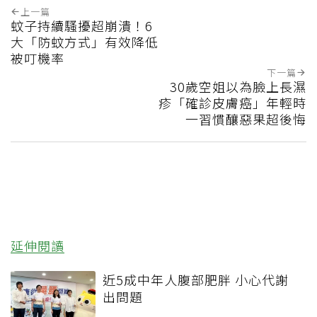
上一篇
蚊子持續騷擾超崩潰！6
大「防蚊方式」有效降低
被叮機率
下一篇
30歲空姐以為臉上長濕
疹「確診皮膚癌」年輕時
一習慣釀惡果超後悔
延伸閱讀
近5成中年人腹部肥胖 小心代謝
出問題