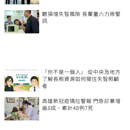
聽損增失智風險 長輩量六力揪警
訊
「你不是一個人」 從中央及地方
了解長照資源如何撐住失智照顧
者
高雄新冠疫情拉警報 門急診暴增
逾8成、累計48例7死