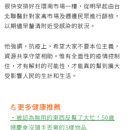
很快安排好在環南市場一樓，從明早起由台
北聯醫針對家禽市場及週邊民眾進行篩檢，
以期儘早釐清附近受感染的狀況。
他強調，抗疫上，希望大家不要本位主義，
資源共享守望相助。惟有全面性的疫情控制
住，才有解封的可能性，才能真的幫到廣大
受影響人民的生計和生活。
💪更多健康推薦
‧被認為無用的東西反幫了大忙！50歲
婦慶幸沒隨手丟棄的3樣物品