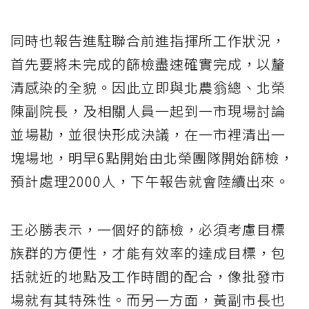
同時也報告進駐聯合前進指揮所工作狀況，
首先要將未完成的篩檢盡速確實完成，以釐
清感染的全貌。因此立即與北農翁總、北榮
陳副院長，及相關人員一起到一市現場討論
並場勘，並很快形成決議，在一市裡清出一
塊場地，明早6點開始由北榮團隊開始篩檢，
預計處理2000人，下午報告就會陸續出來。
王必勝表示，一個好的篩檢，必須考慮目標
族群的方便性，才能有效率的達成目標，包
括就近的地點及工作時間的配合，像批發市
場就有其特殊性。而另一方面，黃副市長也