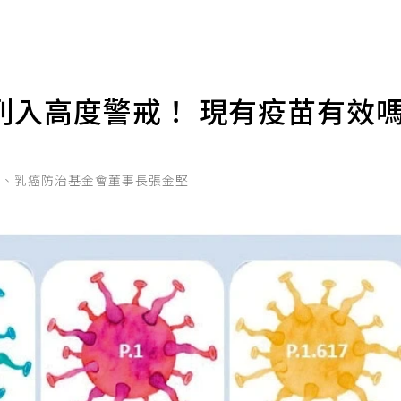
列入高度警戒！ 現有疫苗有效嗎
授、乳癌防治基金會董事長張金堅