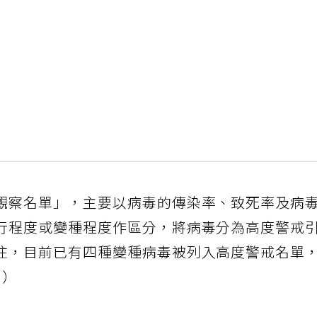
觀察名單」，主要以病毒的傳染率、致死率及病
行程度或變種程度作區分，將病毒分為高度警戒
注，目前已有四種變種病毒被列入高度警戒名單
1）