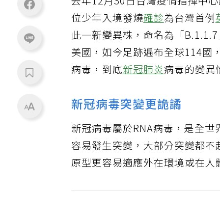
去年12月30日台灣疫情指揮中
位少年入境發燒
確診
為台灣首例
此一新變異株，命名為「B.1.
美國，如今足跡遍布全球114
病毒，到底
新冠肺炎
病毒的變異
新冠病毒突變更詭譎
新冠病毒屬於RNA病毒，是全世
容易發生突變，大部分突變都不
原型更容易適應外在環境或在人