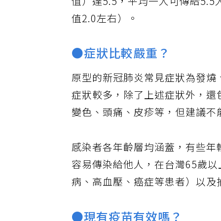
值）達5.5，平均一人可傳給5
值2.0左右）。
●症狀比較嚴重？
原型的新冠肺炎常見症狀為發燒
症狀較多，除了上述症狀外，還
變色、頭痛、皮疹等，但建議不
感染者各年齡層均涵蓋，有些年
容易傳染給他人，在台灣65歲
病、高血壓、癌症等患者）以及