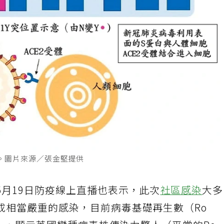
圖。圖片來源／張金堅提供
5月19日防疫線上直播也表示，此次
社區感染
大
成相當嚴重的感染，目前病毒基礎再生數（Ro