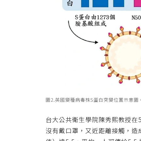
圖2.英國變種病毒株S蛋白突變位置示意
台大公共衛生學院陳秀熙教授在
沒有戴口罩，又近距離接觸，造