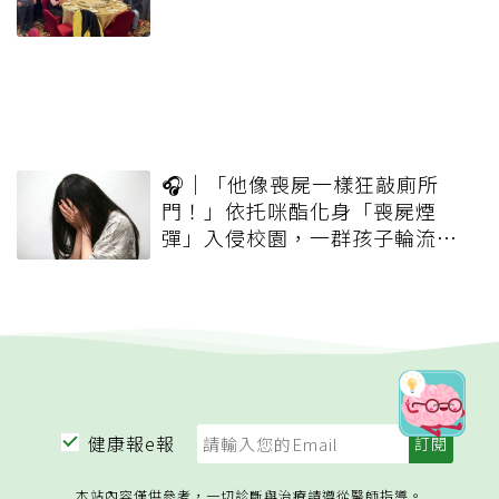
🎧｜「他像喪屍一樣狂敲廁所
門！」依托咪酯化身「喪屍煙
彈」入侵校園，一群孩子輪流吸
一口就上癮
健康報e報
本站內容僅供參考，一切診斷與治療請遵從醫師指導。