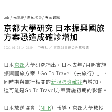
udn
/
元氣網
/
新冠肺炎
/
專家觀點
京都大學研究 日本振興國旅
方案恐造成確診增加
中央社 ／ 東京25日綜合外電報導
2021-01-25 14:08:54
日本
京都
大學研究指出，日本去年7月起實施
振興國旅方案「Go To Travel（去旅行）」，
同時期與旅行相關的
新冠肺炎
確診
者增加，
這可能是Go To Travel方案實施初期的影響。
日本放送協會（
NHK
）報導，京都大學教授