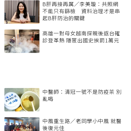
B肝再接再厲／李美璇：共照網
不能只有篩檢 資料治理才是串
起B肝防治的關鍵
高雄一對母女越南探親後返台確
診登革熱 隱匿出國史挨罰1萬元
中醫師：清冠一號不是防疫茶 別
亂喝
中風重生路／老同學小中風 就醫
後復元佳