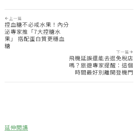
上一篇
控血糖不必戒水果！內分
泌專家推「7大控糖水
果」 搭配蛋白質更穩血
糖
下一篇
飛機延誤還能去逛免稅店
嗎？旅遊專家提醒：這個
時間最好別離開登機門
延伸閱讀