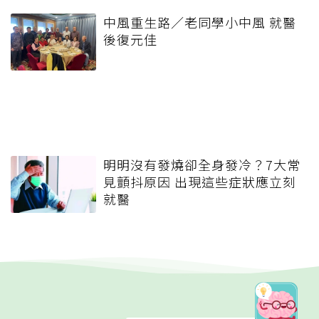
中風重生路／老同學小中風 就醫
後復元佳
明明沒有發燒卻全身發冷？7大常
見顫抖原因 出現這些症狀應立刻
就醫