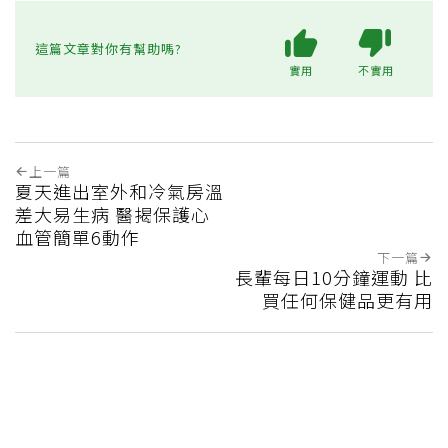
這篇文章對你有幫助嗎?
實用
不實用
上一篇
夏天進出室外和冷氣房溫
差大易生病 醫揭保護心
血管簡單6動作
下一篇
長輩每日10分鐘運動 比
買任何保健品更有用