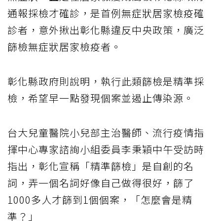
通報採檢才確診，是首例無症狀居家檢疫確
診者，意外揪出彰化縣違反中央政策，廣泛
篩檢無症狀居家檢疫者。
彰化縣政府則說明，執行此類篩檢是精準採
檢，希望早一點發現個案並遏止傳染源。
台大兒童醫院小兒部主治醫師、流行疫情指
揮中心專家諮詢小組委員李秉穎中午受訪時
指出，彰化宣稱「精準篩檢」是自創的名
詞，弄一個名詞好像自己做得很好，篩了
1000多人才篩到1個個案，「怎麼會是精
準？」