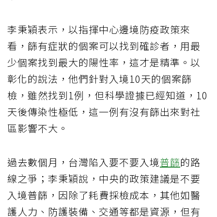
李秉穎表示，以指揮中心邊境防疫政策來
看，篩有症狀的個案可以找到確診者，用最
少個案找到最大的陽性率，這才是精準。以
彰化的說法，他們針對入境10天的個案篩
檢，雖然找到1例，但科學證據已經知道，10
天後傳染性極低，這一例有沒有篩出來對社
區影響不大。
過去數個月，台灣陷入要不要入境
普篩
的路
線之爭；李秉穎說，中央的政策建議是不要
入境普篩，因除了耗費採檢成本，其他如醫
護人力、防護裝備、交通等都是資源，但有