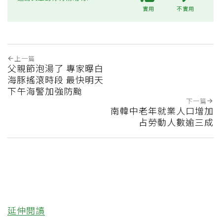
實用
不實用
上一篇
父親節泡湯了 專家曝白
海豚搖滾時段 最快明天
下午海警加強防颱
下一篇
南韓中老年就業人口增加
占勞動人數逾三成
延伸閱讀