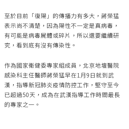
至於目前「復陽」的傳播力有多大，蔣榮猛
表示尚不清楚，因為陽性不一定是真病毒，
有可能是病毒屍體或碎片，所以還要繼續研
究，看到底有沒有傳染性。
作為國家衛健委專家組成員，北京地壇醫院
感染科主任醫師蔣榮猛早在1月9日就到武
漢，指導新冠肺炎疫情防控工作，堅守至今
已超過50天，成為在武漢指導工作時間最長
的專家之一。