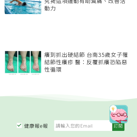
究揭這項運動有助減痛、改善活
動力
癢到抓出硬結節 台南35歲女子罹
結節性癢疹 醫：反覆抓癢恐陷惡
性循環
健康報e報