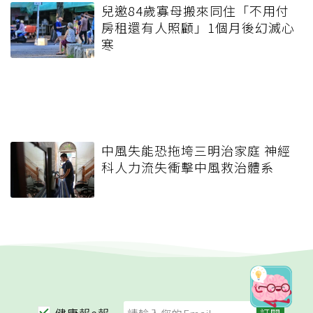
兒邀84歲寡母搬來同住「不用付
房租還有人照顧」1個月後幻滅心
寒
中風失能恐拖垮三明治家庭 神經
科人力流失衝擊中風救治體系