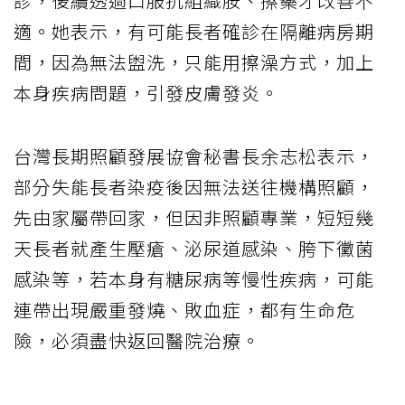
診，後續透過口服抗組織胺、擦藥才改善不
適。她表示，有可能長者確診在隔離病房期
間，因為無法盥洗，只能用擦澡方式，加上
本身疾病問題，引發皮膚發炎。
台灣長期照顧發展協會秘書長余志松表示，
部分失能長者染疫後因無法送往機構照顧，
先由家屬帶回家，但因非照顧專業，短短幾
天長者就產生壓瘡、泌尿道感染、胯下黴菌
感染等，若本身有糖尿病等慢性疾病，可能
連帶出現嚴重發燒、敗血症，都有生命危
險，必須盡快返回醫院治療。