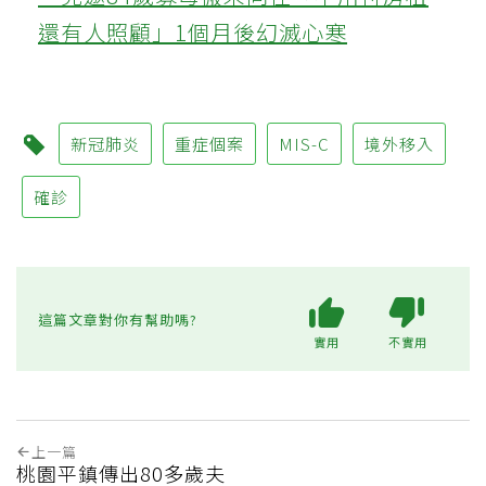
還有人照顧」1個月後幻滅心寒
新冠肺炎
重症個案
MIS-C
境外移入
確診
這篇文章對你有幫助嗎?
實用
不實用
上一篇
桃園平鎮傳出80多歲夫