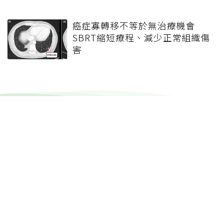
癌症寡轉移不等於無治療機會
SBRT縮短療程、減少正常組織傷
害
健康報e報
本站內容僅供參考，一切診斷與治療請遵從醫師指導。
關於元氣網
健康聚樂部
精選專題
疾病百科
退休力
文章首頁
專欄作家