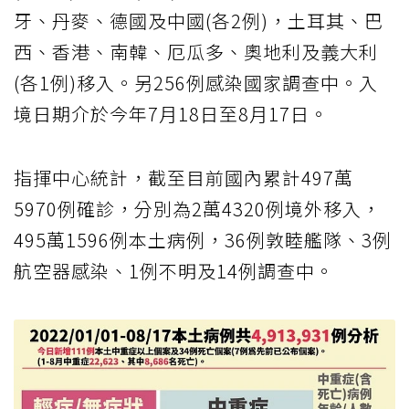
牙、丹麥、德國及中國(各2例)，土耳其、巴
西、香港、南韓、厄瓜多、奧地利及義大利
(各1例)移入。另256例感染國家調查中。入
境日期介於今年7月18日至8月17日。
指揮中心統計，截至目前國內累計497萬
5970例確診，分別為2萬4320例境外移入，
495萬1596例本土病例，36例敦睦艦隊、3例
航空器感染、1例不明及14例調查中。