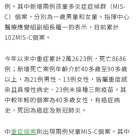
例。其中新增兩例孩童多炎症症候群（MIS-
C）個案，分別為一歲男童和女童。指揮中心
醫療應變組副組長羅一鈞表示，目前累計
102MIS-C個案。
今年以來中重症累計2萬2623例，死亡8686
例；新增死亡案例年齡介於40多歲至90多歲
以上，為21例男性、13例女性，皆屬重度感
染且具慢性病史、23例未接種三劑疫苗。其
中較年輕的個案為40多歲女性，有癌症病
史，死因為癌症及新冠肺炎。
中
重症個案
則出現兩例兒童MIS-C個案。其中