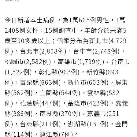
今日新增本土病例，為1萬665例男性，1萬
2408例女性，15例調查中，年齡介於未滿5
歲至90多歲以上；個案分布為新北市(4,729
例)，台北市(2,808例)，台中市(2,748例)，
桃園市(2,582例)，高雄市(1,799例)，台南市
(1,522例)，彰化縣(963例)，新竹縣(693
例)，苗栗縣(663例)，新竹市(603例)，屏東
縣(562例)，宜蘭縣(544例)，雲林縣(532
例)，花蓮縣(447例)，基隆市(423例)，嘉義
縣(386例)，南投縣(370例)，嘉義市(251
例)，台東縣(211例)，澎湖縣(131例)，金門
縣(114例)，連江縣(7例)。