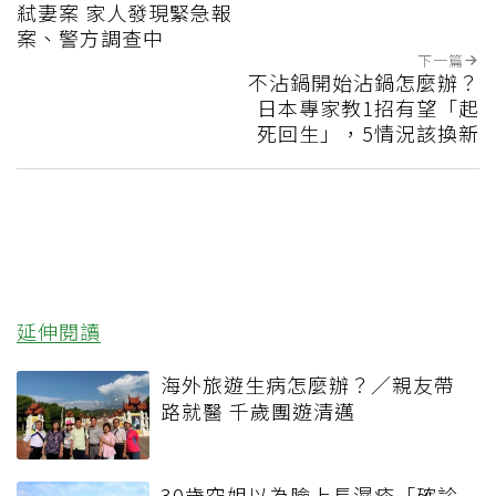
弒妻案 家人發現緊急報
案、警方調查中
下一篇
不沾鍋開始沾鍋怎麼辦？
日本專家教1招有望「起
死回生」，5情況該換新
延伸閱讀
海外旅遊生病怎麼辦？／親友帶
路就醫 千歲團遊清邁
30歲空姐以為臉上長濕疹「確診