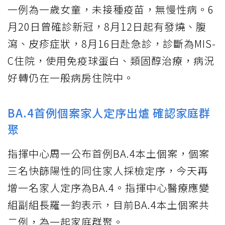
一例為一歲女童，未接種疫苗，無慢性病。6
月20日曾確診新冠，8月12日起有發燒、腹
瀉、皮疹症狀，8月16日赴急診，診斷為MIS-
C住院，使用免疫球蛋白、類固醇治療，病況
好轉仍在一般病房住院中。
BA.4首例個案家人定序出爐 確認家庭群
聚
指揮中心周一公布首例BA.4本土個案，個案
三名快篩陽性的同住家人採檢定序，今天再
增一名家人定序為BA.4。指揮中心醫療應變
組副組長羅一鈞表示，目前BA.4本土個案共
二例，為一起家庭群聚。