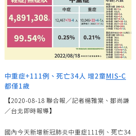
中重症+111例、死亡34人 增2童
MIS-C
都僅1歲
【2020-08-18 聯合報／記者楊雅棠、鄒尚謙
／台北即時報導】
國內今天新增新冠肺炎中重症111例、死亡34