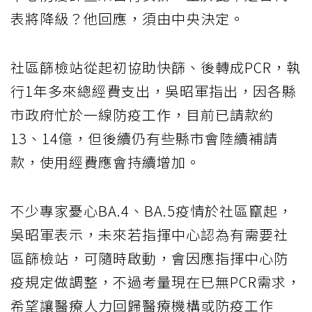
表將降級？他回應，須由中央決定。
社區篩檢站從起初協助快篩、後轉成PCR，執
行1年多來總經費支出，吳昭軍指出，因各縣
市政府忙於一線防疫工作，目前已請款約
13、14億，但後續仍有些縣市會陸續補請
款，使用經費應會持續增加。
不少專家憂心BA.4、BA.5疫情於社區竄起，
吳昭軍表示，未來若指揮中心認為有需要社
區篩檢站，可隨時啟動，會因應指揮中心防
疫規定做調整，不過考量現在已無PCR需求，
希望讓醫療人力回歸醫療機構或防疫工作