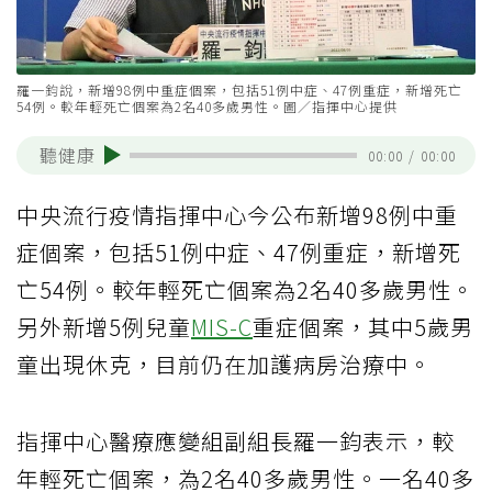
羅一鈞說，新增98例中重症個案，包括51例中症、47例重症，新增死亡
54例。較年輕死亡個案為2名40多歲男性。圖／指揮中心提供
聽健康
00:00
/
00:00
中央流行疫情指揮中心今公布新增98例中重
症個案，包括51例中症、47例重症，新增死
亡54例。較年輕死亡個案為2名40多歲男性。
另外新增5例兒童
MIS-C
重症個案，其中5歲男
童出現休克，目前仍在加護病房治療中。
指揮中心醫療應變組副組長羅一鈞表示，較
年輕死亡個案，為2名40多歲男性。一名40多