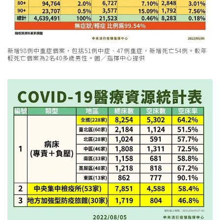
新增98例中重症個案，包括51例中症、47例重症，新增死亡54例。較年
輕死亡個案為2名40多歲男性。圖／指揮中心提供