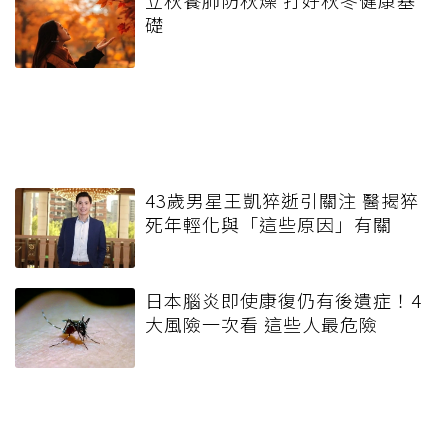
礎
43歲男星王凱猝逝引關注 醫揭猝
死年輕化與「這些原因」有關
日本腦炎即使康復仍有後遺症！4
大風險一次看 這些人最危險