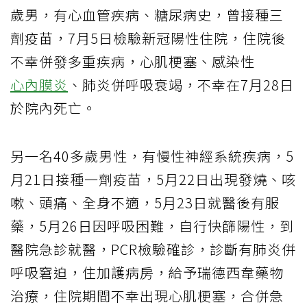
歲男，有心血管疾病、糖尿病史，曾接種三
劑疫苗，7月5日檢驗新冠陽性住院，住院後
不幸併發多重疾病，心肌梗塞、感染性
心內膜炎
、肺炎併呼吸衰竭，不幸在7月28日
於院內死亡。
另一名40多歲男性，有慢性神經系統疾病，5
月21日接種一劑疫苗，5月22日出現發燒、咳
嗽、頭痛、全身不適，5月23日就醫後有服
藥，5月26日因呼吸困難，自行快篩陽性，到
醫院急診就醫，PCR檢驗確診，診斷有肺炎併
呼吸窘迫，住加護病房，給予瑞德西韋藥物
治療，住院期間不幸出現心肌梗塞，合併急