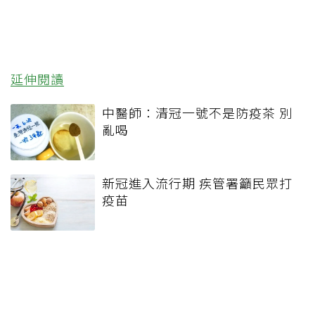
延伸閱讀
中醫師：清冠一號不是防疫茶 別
亂喝
新冠進入流行期 疾管署籲民眾打
疫苗