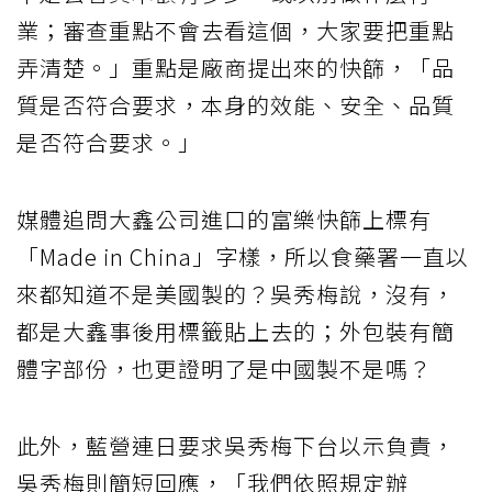
業；審查重點不會去看這個，大家要把重點
弄清楚。」重點是廠商提出來的快篩，「品
質是否符合要求，本身的效能、安全、品質
是否符合要求。」
媒體追問大鑫公司進口的富樂快篩上標有
「Made in China」字樣，所以食藥署一直以
來都知道不是美國製的？吳秀梅說，沒有，
都是大鑫事後用標籤貼上去的；外包裝有簡
體字部份，也更證明了是中國製不是嗎？
此外，藍營連日要求吳秀梅下台以示負責，
吳秀梅則簡短回應，「我們依照規定辦