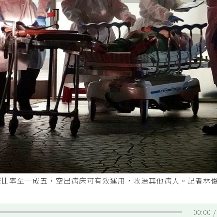
床比率至一成五，空出病床可有效運用，收治其他病人。記者林
00:00