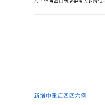
案，但待每日新增染疫人數降低
新增中重症四四六例