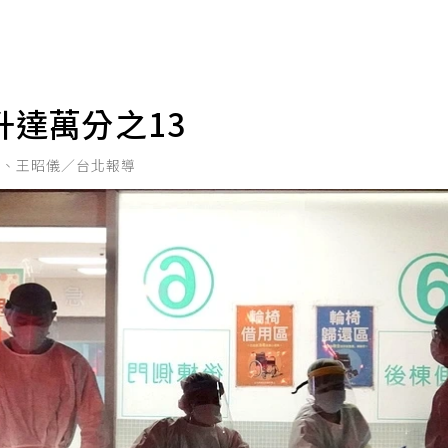
達萬分之13
鑫、王昭儀／台北報導