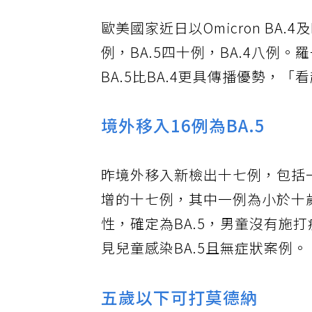
歐美國家近日以Omicron BA
例，BA.5四十例，BA.4八
BA.5比BA.4更具傳播優勢，
境外移入16例為BA.5
昨境外移入新檢出十七例，包括一
增的十七例，其中一例為小於十
性，確定為BA.5，男童沒有施
見兒童感染BA.5且無症狀案例。
五歲以下可打莫德納