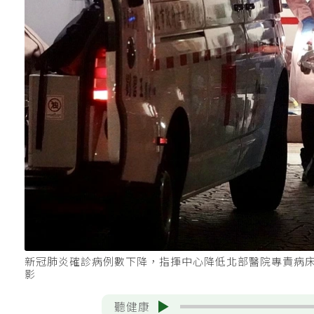
新冠肺炎確診病例數下降，指揮中心降低北部醫院專責病
影
聽健康