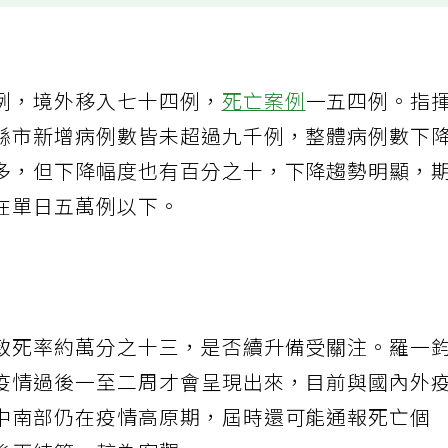
例，境外移入七十四例，
死亡案例
一五四例。指
縣市新增病例數皆未超過九千例，整體病例數下
多，但下降幅度也有百分之十，下降趨勢明顯，
在單日五萬例以下。
致死率約萬分之十三，是否續升備受關注。羅一
疫情過後一至二周才會呈現出來，目前與國內外
中南部仍在疫情高原期，屆時還可能通報死亡個