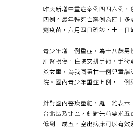
昨天新增中重症案例四四六例，
四例。最年輕死亡案例為四十多
劑疫苗，六月四日確診，十一日
青少年增一例重症，為十八歲男
肝腎損傷，住院安排手術，手術
炎女童，為我國第廿一例兒童腦
院。國內青少年重症七例，三例
針對國內醫療量能，羅一鈞表示
台北區及北區，針對先前要求五
低到一成五，空出病床可以有效