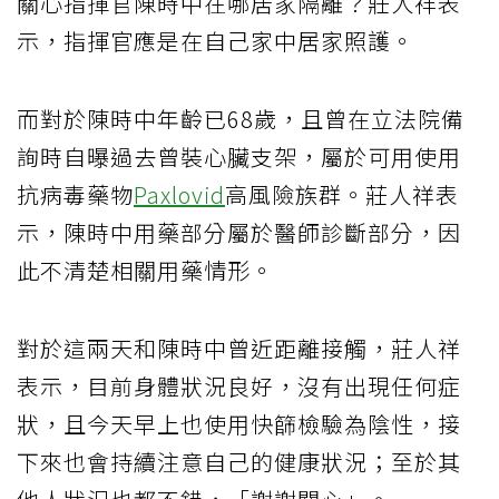
關心指揮官陳時中在哪居家隔離？莊人祥表
示，指揮官應是在自己家中居家照護。
而對於陳時中年齡已68歲，且曾在立法院備
詢時自曝過去曾裝心臟支架，屬於可用使用
抗病毒藥物
Paxlovid
高風險族群。莊人祥表
示，陳時中用藥部分屬於醫師診斷部分，因
此不清楚相關用藥情形。
對於這兩天和陳時中曾近距離接觸，莊人祥
表示，目前身體狀況良好，沒有出現任何症
狀，且今天早上也使用快篩檢驗為陰性，接
下來也會持續注意自己的健康狀況；至於其