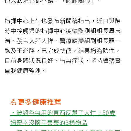
他人狀況也都不錯，「謝謝關心」。
指揮中心上午也發布新聞稿指出，近日與陳
時中接觸過的指揮中心疫情監測組組長周志
浩、發言人莊人祥、醫療應變組副組長羅一
鈞及王必勝，已完成快篩，結果均為陰性，
目前身體狀況良好、皆無症狀，將持續落實
自我健康監測。
💪更多健康推薦
‧被認為無用的東西反幫了大忙！50歲
婦慶幸沒隨手丟棄的3樣物品