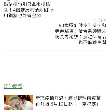
黏貼掛勾別只拿來掛鑰
匙！4個廚房收納妙招 不
用鑽牆也能省空間
下一篇
93歲還能健步上樓、和
老伴跳舞！哈佛醫師曝父
親長壽秘訣：沒吃保健品
也不追養生潮
延伸閱讀
新冠疫情升溫、肺炎鏈球菌疫苗
再升級 8月10日起「一劑搞定」