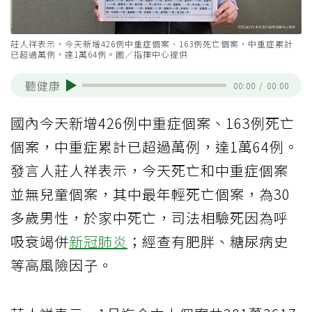
莊人祥表示，今天新增426例中重症個案、163例死亡個案，中重症累計
已超過萬例，達1萬64例。圖／指揮中心提供
聽健康
00:00
/
00:00
國內今天新增426例中重症個案、163例死亡
個案，中重症累計已超過萬例，達1萬64例。
發言人莊人祥表示，今天死亡和中重症個案
並無兒童個案，其中最年輕死亡個案，為30
多歲男性，於家中死亡，司法相驗死因為呼
吸衰竭併
新冠肺炎
；經查有肥胖、糖尿病史
等高風險因子。