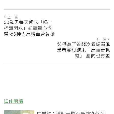
上一篇
60歲男每天起床「喝一
杯熱開水」卻頭暈心悸
醫揭3種人反增血管負擔
下一篇
父母為了省錢冷氣調弱風
業者實測結果「反而更耗
電」 風向也有差
延伸閱讀
中醫師：清冠一號不是防疫茶 別