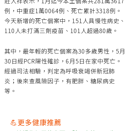
莊人祥表示，1月迄今本土個案共281萬3617
例，中重症1萬0064例、死亡累計3318例。
今天新增的死亡個案中，151人具慢性病史、
110人未打滿三劑疫苗、101人超過80歲。
其中，最年輕的死亡個案為30多歲男性，5月
30日經PCR陽性確診，6月5日在家中死亡。
經過司法相驗，判定為呼吸衰竭併新冠肺
炎；後來查風險因子，有肥胖、糖尿病史
等。
💪更多健康推薦