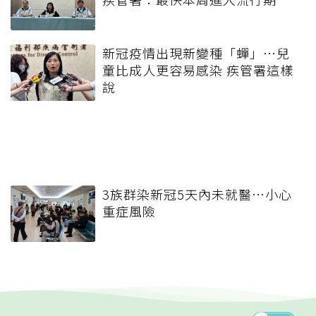
新冠疫情出現新變種「蟬」…兒
童比成人更容易感染 疾管署這樣
說
3族群染新冠5天內未就醫…小心
重症風險