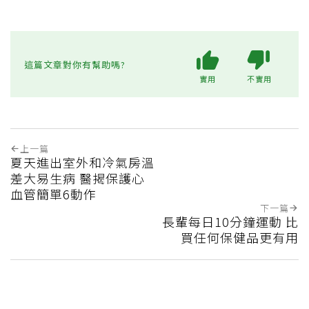
這篇文章對你有幫助嗎?
實用
不實用
上一篇
夏天進出室外和冷氣房溫
差大易生病 醫揭保護心
血管簡單6動作
下一篇
長輩每日10分鐘運動 比
買任何保健品更有用