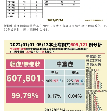
新增中重症個案年齡分布在20至90多歲，有許多有慢性病，最年輕為一名
20多歲男性。圖／指揮中心提供