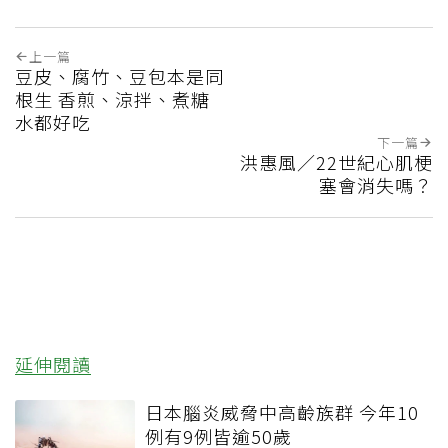
上一篇
豆皮、腐竹、豆包本是同
根生 香煎、涼拌、煮糖
水都好吃
下一篇
洪惠風／22世紀心肌梗
塞會消失嗎？
延伸閱讀
日本腦炎威脅中高齡族群 今年10
例有9例皆逾50歲