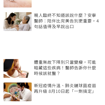
親人臨終不知道該說什麼？安寧
醫師：陪伴比完美告別更重要，4
句話值得及早說出口
體重無故下降別只當變瘦，可能
暗藏這些疾病！醫師告訴你什麼
時候該就醫？
新冠疫情升溫、肺炎鏈球菌疫苗
再升級 8月10日起「一劑搞定」