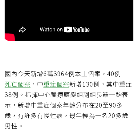
國內今天新增6萬3964例本土個案，40例
死亡個案
，中
重症個案
新增130例，其中重症
38例。指揮中心醫療應變組副組長羅一鈞表
示，新增中重症個案年齡分布在20至90多
歲，有許多有慢性病，最年輕為一名20多歲
男性。