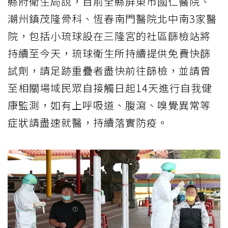
縣府衛生局說，目前全縣屏東市國仁醫院、
潮州鎮茂隆骨科、恆春南門醫院北中南3家醫
院，包括小琉球設在三隆宮的社區篩檢站將
持續至今天，琉球衛生所持續提供免費快篩
試劑，請足跡重疊者盡快前往篩檢，並請曾
至相關場域民眾自接觸日起14天進行自我健
康監測，如有上呼吸道、腹瀉、嗅覺異常等
症狀請盡速就醫，持續落實防疫。