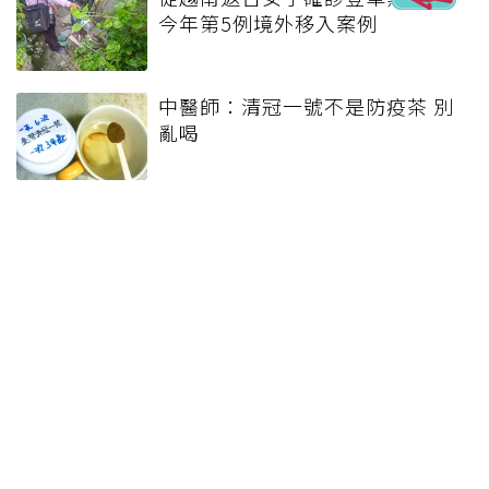
今年第5例境外移入案例
中醫師：清冠一號不是防疫茶 別
亂喝
改善品質 長庚醫療流程減碳