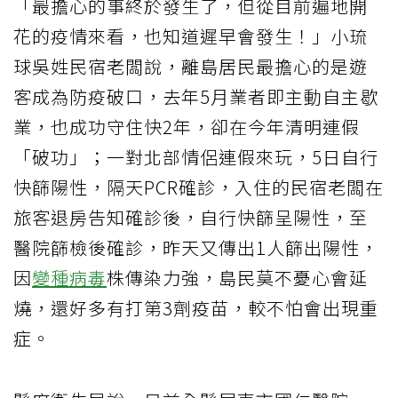
「最擔心的事終於發生了，但從目前遍地開
花的疫情來看，也知道遲早會發生！」小琉
球吳姓民宿老闆說，離島居民最擔心的是遊
客成為防疫破口，去年5月業者即主動自主歇
業，也成功守住快2年，卻在今年清明連假
「破功」；一對北部情侶連假來玩，5日自行
快篩陽性，隔天PCR確診，入住的民宿老闆在
旅客退房告知確診後，自行快篩呈陽性，至
醫院篩檢後確診，昨天又傳出1人篩出陽性，
因
變種病毒
株傳染力強，島民莫不憂心會延
燒，還好多有打第3劑疫苗，較不怕會出現重
症。