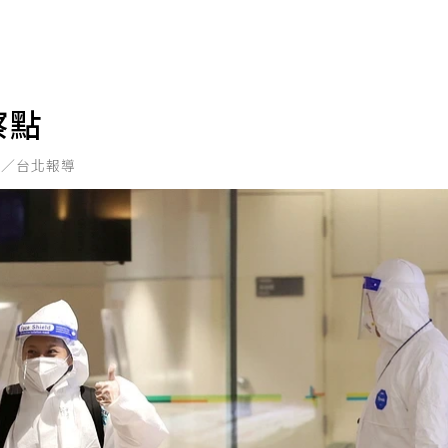
察點
君／台北報導