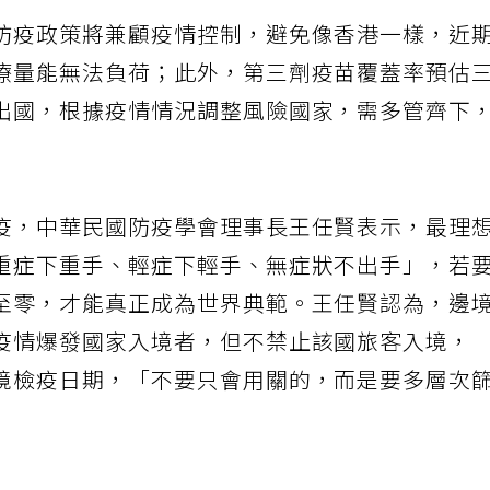
防疫政策將兼顧疫情控制，避免像香港一樣，近
療量能無法負荷；此外，第三劑疫苗覆蓋率預估
出國，根據疫情情況調整風險國家，需多管齊下
疫，中華民國防疫學會理事長王任賢表示，最理
重症下重手、輕症下輕手、無症狀不出手」，若
至零，才能真正成為世界典範。王任賢認為，邊
疫情爆發國家入境者，但不禁止該國旅客入境，
境檢疫日期，「不要只會用關的，而是要多層次