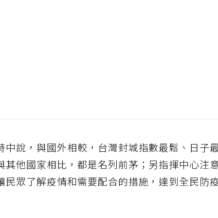
時中說，與國外相較，台灣封城指數最鬆、日子
與其他國家相比，都是名列前茅；另指揮中心注
讓民眾了解疫情和需要配合的措施，達到全民防