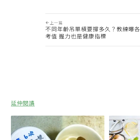
上一篇
不同年齡吊單槓要撐多久？教練曝
考值 握力也是健康指標
延伸閱讀