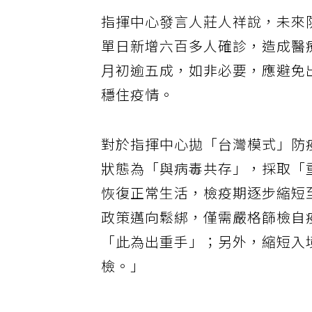
指揮中心發言人莊人祥說，未來
單日新增六百多人確診，造成醫
月初逾五成，如非必要，應避免
穩住疫情。
對於指揮中心拋「台灣模式」防
狀態為「與病毒共存」，採取「
恢復正常生活，檢疫期逐步縮短
政策邁向鬆綁，僅需嚴格篩檢自
「此為出重手」；另外，縮短入
檢。」